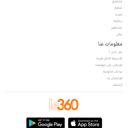
مجتمع
ثقافة
ميديا
Opens in new window
رياضة
مشاهير
دولي
معلومات عنا
من نحن ؟
الأسئلة الأكثر طرحا
للإعلان على موقعنا
بيانات قانونية
للإتصال بنا
أرشيف