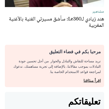
مشاهير
هند زيادي لـLe360: سأشق مسيرتي الفنية بالأغنية
المغربية
مرحبا بكم في فضاء التعليق
نريد مساحة للنقاش والتبادل والحوار. من أجل تحسين جودة
التبادلات بموجب مقالاتنا، بالإضافة إلى تجربة مساهمتك، ندعوك
لمراجعة قواعد الاستخدام الخاصة بنا.
اقرأ ميثاقنا
تعليقاتكم