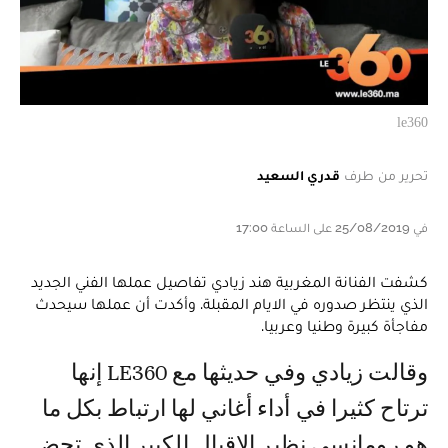
le360
تحرير من طرف
قدري السعيد
في 25/08/2019 على الساعة 17:00
كشفت الفنانة المغربية هند زيادي تفاصيل عملها الفني الجديد
الذي ينتظر صدوره في الايام المقبلة. وأكدت أن عملها سيحدث
مفاجأة كبيرة وطنيا وعربيا.
وقالت زيادي وفي حديثها مع LE360 إنها
ترتاح كثيرا في أداء أغاني لها ارتباط بكل ما
هو رومانسي نظير الاقبال الكبير الذي تحض