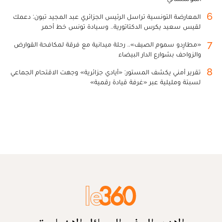
6
المعارضة التونسية تراسل الرئيس الجزائري عبد المجيد تبون: دعمك
لقيس سعيد يكرس الدكتاتورية.. وسيادة تونس خط أحمر
7
«مطارِدو سموم الصيف».. رحلة ميدانية مع فرقة لمكافحة القوارض
والزواحف بشوارع الدار البيضاء
8
تقرير أمني يكشف المستور: «أيادي جزائرية» وجهت الاقتحام الجماعي
لسبتة ومليلية عبر «غرفة قيادة رقمية»