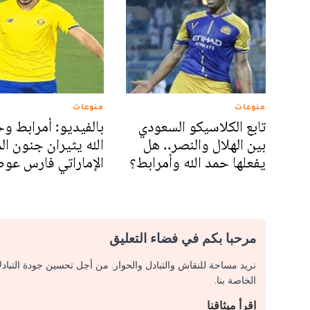
منوعات
منوعات
تابع الكلاسيكو السعودي
بالفيديو: أمرابط و
بين الهلال والنصر.. هل
الله يثيران جنون ال
يفعلها حمد الله وأمرابط؟
الإماراتي فارس عو
مرحبا بكم في فضاء التعليق
نريد مساحة للنقاش والتبادل والحوار. من أجل تحسين جودة التباد
الخاصة بنا.
اقرأ ميثاقنا