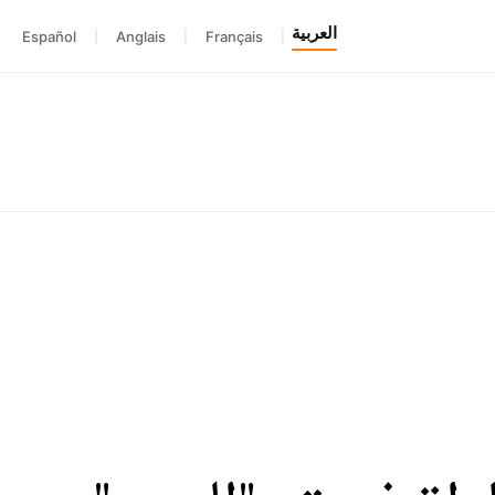
العربية
Español
|
Anglais
|
Français
|