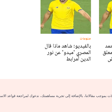
منوعات
حمد
بالفيديو: شاهد ماذا قال
معلق
المصري "ميدو" عن نور
ض
الدين أمرابط
لات بموجب مقالاتنا، بالإضافة إلى تجربة مساهمتك، ندعوك لمراجعة قواعد الاس