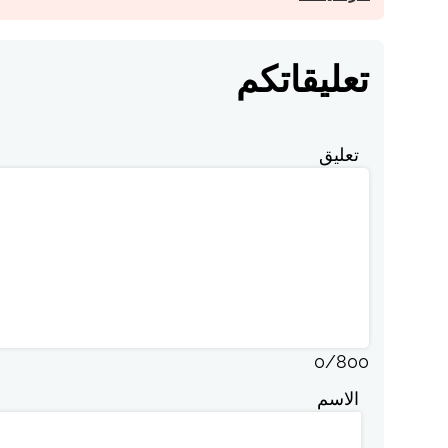
تعليقاتكم
تعليق
0
/
800
الاسم