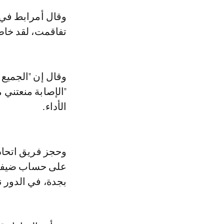
وقال أمرابط في تصريح تلفزيوني عقب المباراة "إصابتي في عضلة الفخذ
تفاقمت، لقد خاطر
وقال إن "الجميع
الأداء.
وحجز فريق اتحاد
على حساب ضيفه ا
بجدة، في الدور 