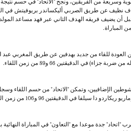
وية وسريعة من الفريقين، ونجح "الاتحاد" في حسم نتيج
قبل أن يضيف فريقه الهدف الثاني عبر فهد مساعد المولد
ن العودة للقاء من جديد بهدفين عن طريق المغربي عبد ا
ربة جزاء) في الدقيقتين 66 و89 من زمن اللقاء.
لشوطين الإضافيين، وتمكن "الاتحاد" من حسم اللقاء وسج
كاردو دا سيلفا في الدقيقتين 96 و106 من زمن المباراة.
ب "اتحاد" جدة موعدا مع "التعاون" في المباراة النهائية ب