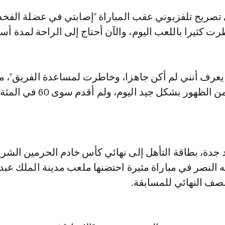
ت كثيرا باللعب اليوم، والآن أحتاج إلى الراحة لمدة أسب
 يعرف أنني لم أكن جاهزا، وخاطرت لمساعدة الفريق"، م
"الإصابة منعتني من الظهور بشكل جيد اليوم، ولم أق
 جدة، بطاقة التأهل إلى نهائي كأس خادم الحرمين الشري
لنصر في مباراة مثيرة احتضنها ملعب مدينة الملك عبدا
نصف النهائي للمسابقة.