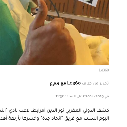
Le360
تحرير من طرف
Le360 مع و.م.ع
في 28/04/2019 على الساعة 11:32
كشف الدولي المغربي نور الدين أمرابط، لاعب نادي "ال
اليوم السبت مع فريق "اتحاد جدة" وخسرها بأربعة أهد