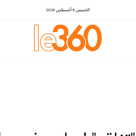
الخميس
6
أغسطس
2026