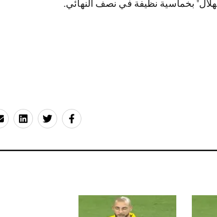
لهلال" بخماسية نظيفة في نصف النهائي.