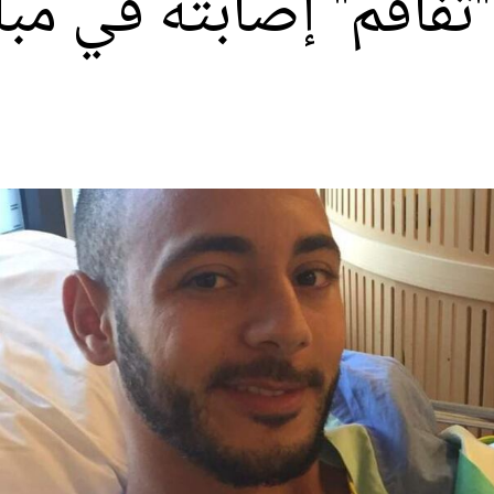
اقم" إصابته في مبار