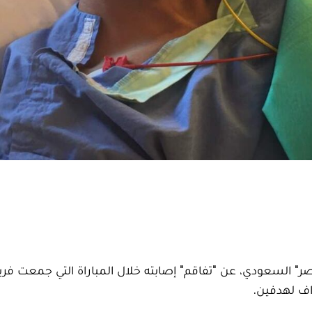
نصر" السعودي، عن "تفاقم" إصابته خلال المباراة التي جمعت فر
اف لهدفين.