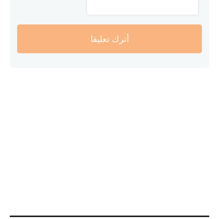
أترك تعليقا