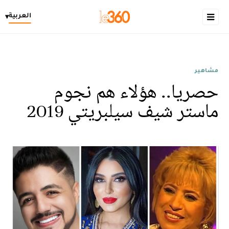
العربية
▾
مشاهير
حصريا.. هؤلاء هم نجوم
ماستر شيف سيلبريتي 2019