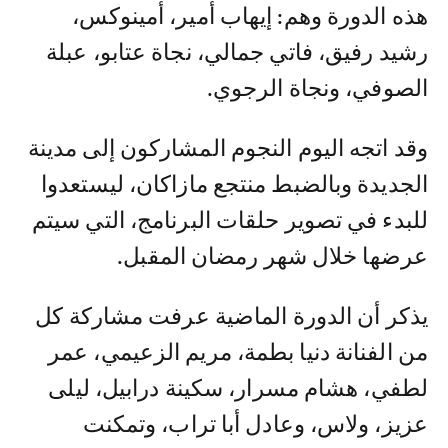
هذه الدورة وهم: إيهاب أمير، أمينوكس،
رشيد رفيق، فاتي جمالي، نجاة عتابو، عبلة
الصوفي، ونجاة الرجوي.
وقد اتجه اليوم النجوم المشاركون إلى مدينة
الجديدة وبالضبط منتجع مازاكان، ليستعدوا
للبدء في تصوير حلقات البرنامج، التي سيتم
عرضها خلال شهر رمضان المقبل.
يذكر أن الدورة الماضية عرفت مشاركة كل
من الفنانة دنيا بطمة، مريم الزعيمي، عمر
لطفي، هشام مسرار، سكينة درابيل، ليلى
عزيز، ولاس، وعادل أبا تراب، وتمكنت