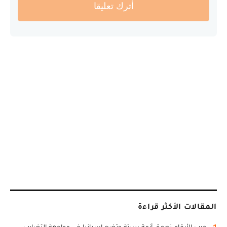
أترك تعليقا
المقالات الأكثر قراءة
1
حرب الأرقام تعمق أزمة سبتة وتضع إسبانيا في مواجهة التضارب