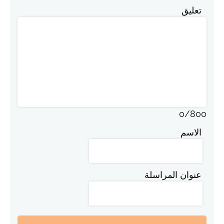
تعليق
0
/
800
الاسم
عنوان المراسلة