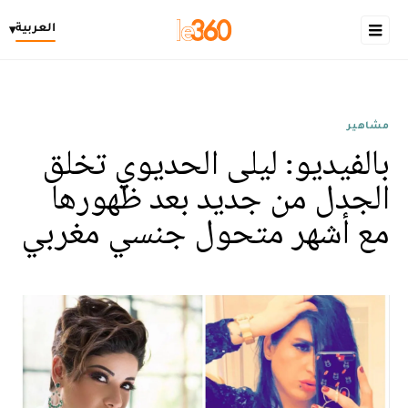
العربية
▾
مشاهير
بالفيديو: ليلى الحديوي تخلق
الجدل من جديد بعد ظهورها
مع أشهر متحول جنسي مغربي