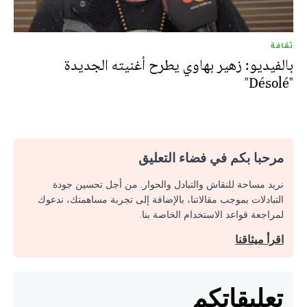
ثقافة
بالفيديو: زهير بهاوي يطرح أغنيته الجديدة
"Désolé"
مرحبا بكم في فضاء التعليق
نريد مساحة للنقاش والتبادل والحوار. من أجل تحسين جودة
التبادلات بموجب مقالاتنا، بالإضافة إلى تجربة مساهمتك، ندعوك
لمراجعة قواعد الاستخدام الخاصة بنا.
اقرأ ميثاقنا
تعليقاتكم