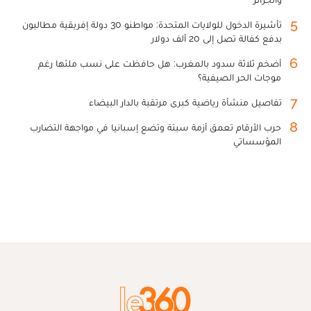
5
تأشيرة الدخول للولايات المتحدة: مواطنو 30 دولة إفريقية مطالبون
بدفع كفالة تصل إلى 20 ألف دولار
6
أضخم ثلاثة سدود بالمغرب: هل حافظت على نسب ملئها رغم
موجات الحر الصيفية؟
7
تفاصيل منشأة رياضية كبرى مرتقبة بالدار البيضاء
8
حرب الأرقام تعمق أزمة سبتة وتضع إسبانيا في مواجهة التضارب
المؤسساتي