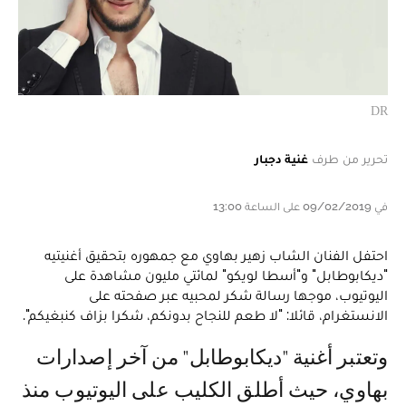
DR
تحرير من طرف
غنية دجبار
في 09/02/2019 على الساعة 13:00
احتفل الفنان الشاب زهير بهاوي مع جمهوره بتحقيق أغنيتيه
"ديكابوطابل" و"أسطا لويكو" لمائتي مليون مشاهدة على
اليوتيوب، موجها رسالة شكر لمحبيه عبر صفحته على
الانستغرام، قائلا: "لا طعم للنجاح بدونكم، شكرا بزاف كنبغيكم".
وتعتبر أغنية "ديكابوطابل" من آخر إصدارات
بهاوي، حيث أطلق الكليب على اليوتيوب منذ