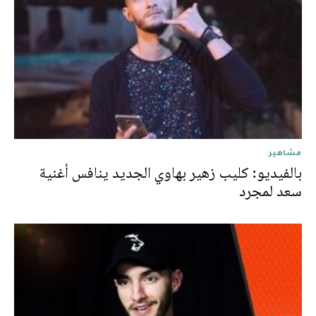
مشاهير
بالفيديو: كليب زهير بهاوي الجديد ينافس أغنية
سعد لمجرد