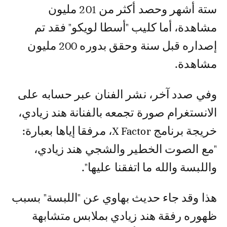
ستة أشهر وحصد أكثر من 201 مليون
مشاهدة، أما كليب "أسطا لويكو" فقد تم
إصداره قبل سنة وحقق بدوره 200 مليون
مشاهدة.
وفي صدد آخر، نشر الفنان عبر حسابه على
الانستغرام صورة تجمعه بالفنانة هند زيادي،
خريجة برنامج X Factor، مرفقا إياها بعبارة:
"مع الصوت الخطير والشجي هند زيادي،
واللبسة والله ما اتفقنا عليها".
هذا وقد جاء حديث بهاوي عن "اللبسة" بسبب
ظهوره رفقة هند زيادي بملابس متشابهة