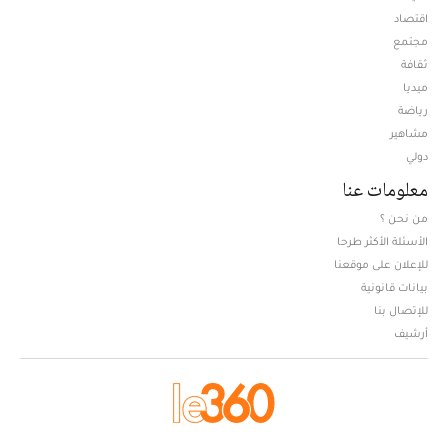
اقتصاد
مجتمع
ثقافة
ميديا
Opens in new window
رياضة
مشاهير
دولي
معلومات عنا
من نحن ؟
الأسئلة الأكثر طرحا
للإعلان على موقعنا
بيانات قانونية
للإتصال بنا
أرشيف