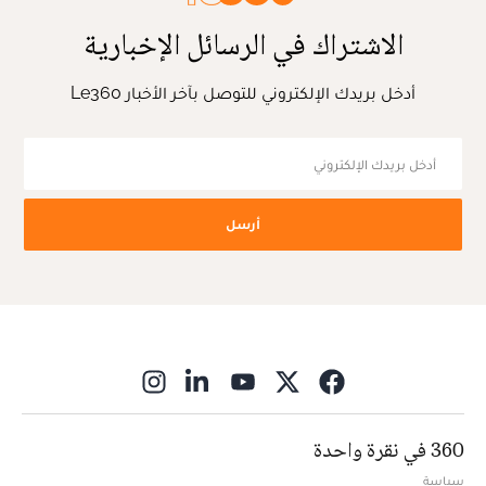
الاشتراك في الرسائل الإخبارية
أدخل بريدك الإلكتروني للتوصل بآخر الأخبار Le360
أرسل
ns in new window
360 في نقرة واحدة
سياسة