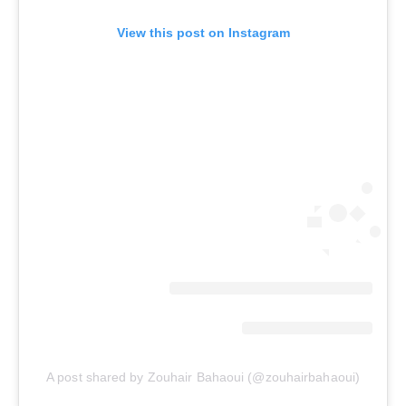
View this post on Instagram
A post shared by Zouhair Bahaoui (@zouhairbahaoui)