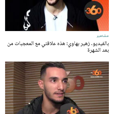
مشاهير
بالفيديو. زهير بهاوي: هذه علاقتي مع المعجبات من
بعد الشهرة