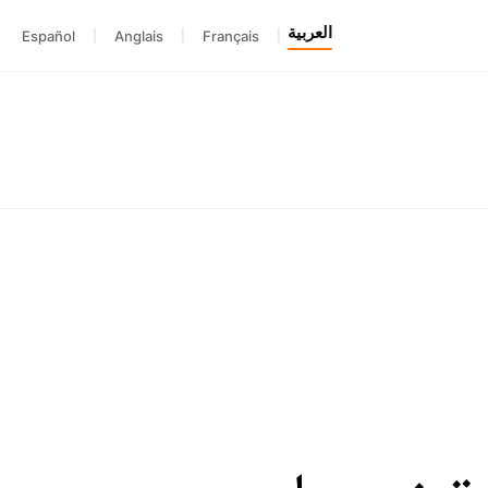
العربية
Español
|
Anglais
|
Français
|