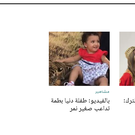
مشاهير
ترك:
بالفيديو: طفلة دنيا بطمة
تداعب صغير نمر