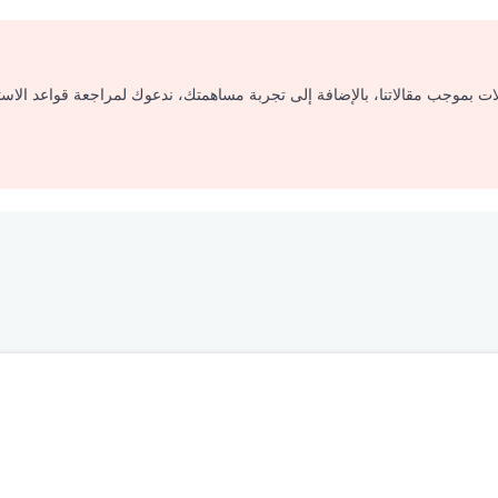
لات بموجب مقالاتنا، بالإضافة إلى تجربة مساهمتك، ندعوك لمراجعة قواعد الاس