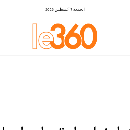
الجمعة
7
أغسطس
2026