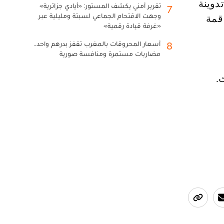
تقرير أمني يكشف المستور: «أيادي جزائرية»
7
وجهت الاقتحام الجماعي لسبتة ومليلية عبر
قمة
«غرفة قيادة رقمية»
أسعار المحروقات بالمغرب تقفز بدرهم واحد..
8
مضاربات مستمرة ومنافسة صورية
.