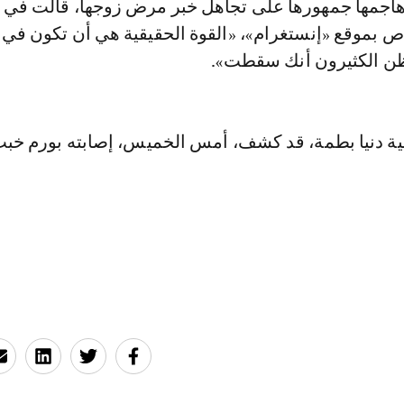
ص بموقع «إنستغرام»، «القوة الحقيقية هي أن تكون في 
ن الكثيرون أنك سقطت».
ية دنيا بطمة، قد كشف، أمس الخميس، إصابته بورم خبث