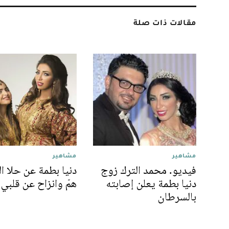
مقالات ذات صلة
مشاهير
مشاهير
فيديو. محمد الترك زوج
دنيا بطمة عن حلا ال
دنيا بطمة يعلن إصابته
همّ وانزاح عن قلبي
بالسرطان