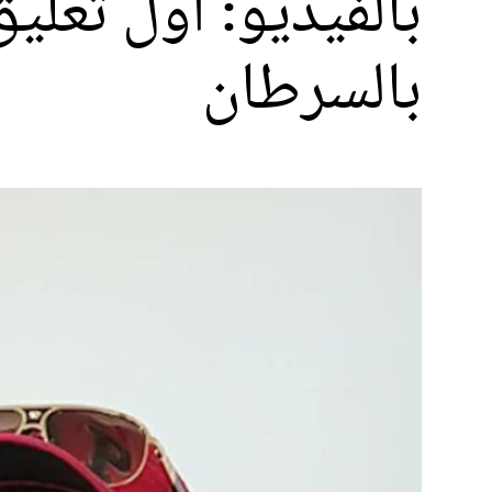
بالفيديو: أول تعلي
بالسرطان