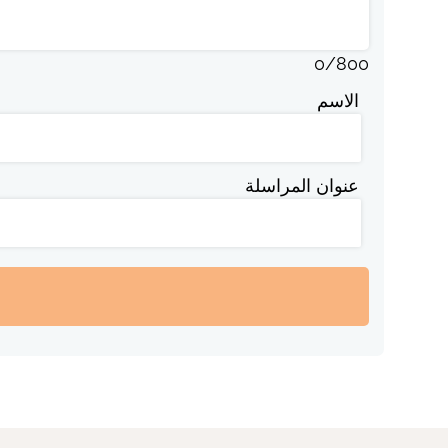
0
/
800
الاسم
عنوان المراسلة