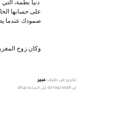
دنيا بطمة، التي هاجمها جمهورها على تجاهل خبر مرض زوجها، قالت في تدوينة
على حسابها الخا
صمودك عندما يظ
وكان زوج المغرب
تحرير من طرف
عبير
في 07/09/2018 على الساعة 16:41