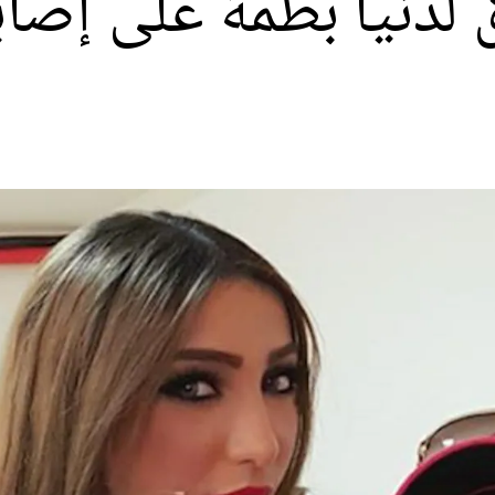
ق لدنيا بطمة على إصا