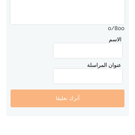
0
/
800
الاسم
عنوان المراسلة
أترك تعليقا