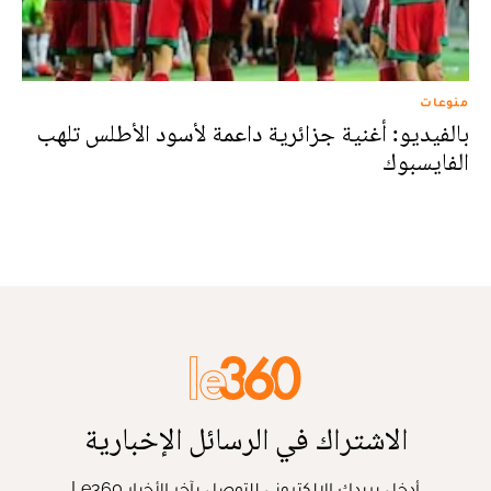
منوعات
بالفيديو: أغنية جزائرية داعمة لأسود الأطلس تلهب
الفايسبوك
الاشتراك في الرسائل الإخبارية
أدخل بريدك الإلكتروني للتوصل بآخر الأخبار Le360