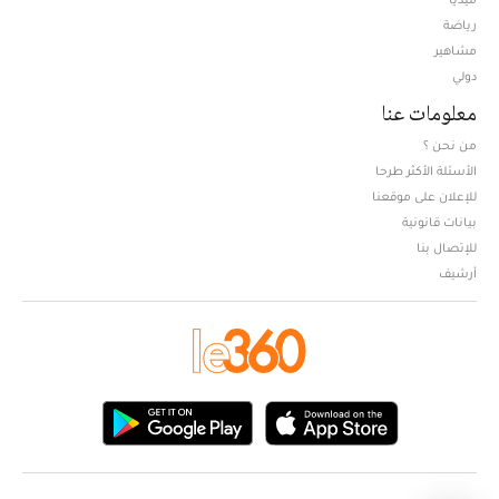
Opens in new window
رياضة
مشاهير
دولي
معلومات عنا
من نحن ؟
الأسئلة الأكثر طرحا
للإعلان على موقعنا
بيانات قانونية
للإتصال بنا
أرشيف