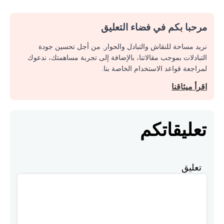
مرحبا بكم في فضاء التعليق
نريد مساحة للنقاش والتبادل والحوار. من أجل تحسين جودة
التبادلات بموجب مقالاتنا، بالإضافة إلى تجربة مساهمتك، ندعوك
لمراجعة قواعد الاستخدام الخاصة بنا.
اقرأ ميثاقنا
تعليقاتكم
تعليق