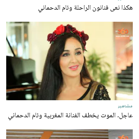
هكذا نعى فنانون الراحلة وئام الدحماني
مشاهير
عاجل. الموت يخطف الفنانة المغربية وئام الدحماني