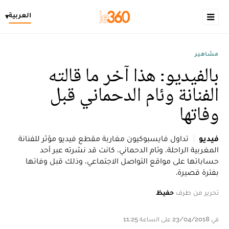
العربية
▾
مشاهير
بالفيديو: هذا آخر ما قالته
الفنانة وئام الدحماني قبل
وفاتها
فيديو
تداول فايسبوكيون مغاربة مقطع فيديو مؤثر للفنانة
المغربية الراحلة، وئام الدحماني، كانت قد نشرته عبر أحد
حساباتها على مواقع التواصل الاجتماعي، وذلك قبل وفاتها
بفترة قصيرة.
تحرير من طرف
حفيظ
في 23/04/2018 على الساعة 11:25