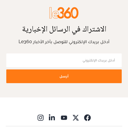
الاشتراك في الرسائل الإخبارية
أدخل بريدك الإلكتروني للتوصل بآخر الأخبار Le360
أرسل
ns in new window