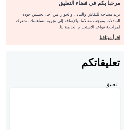
مرحبا بكم في فضاء التعليق
نريد مساحة للنقاش والتبادل والحوار. من أجل تحسين جودة
التبادلات بموجب مقالاتنا، بالإضافة إلى تجربة مساهمتك، ندعوك
لمراجعة قواعد الاستخدام الخاصة بنا.
اقرأ ميثاقنا
تعليقاتكم
تعليق