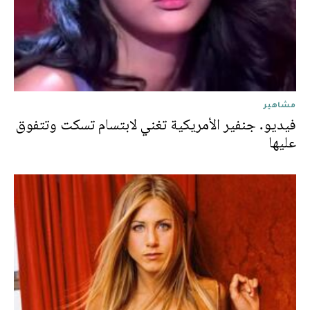
مشاهير
فيديو. جنفير الأمريكية تغني لابتسام تسكت وتتفوق
عليها