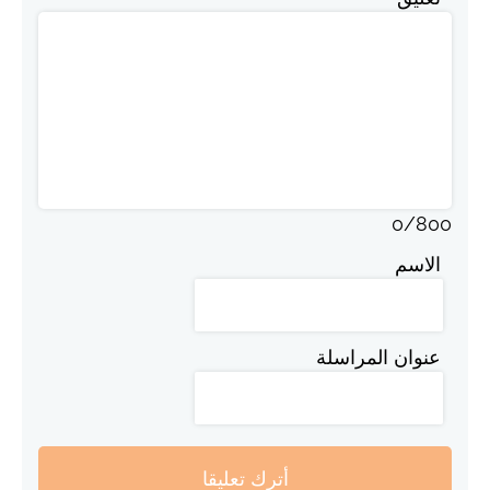
0
/
800
الاسم
عنوان المراسلة
أترك تعليقا