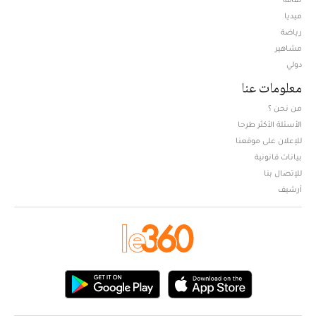
ميديا
Opens in new window
رياضة
مشاهير
دولي
معلومات عنا
من نحن ؟
الأسئلة الأكثر طرحا
للإعلان على موقعنا
بيانات قانونية
للإتصال بنا
أرشيف