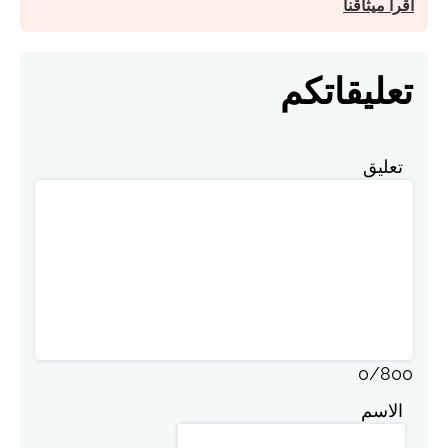
اقرأ ميثاقنا
تعليقاتكم
تعليق
0
/
800
الاسم