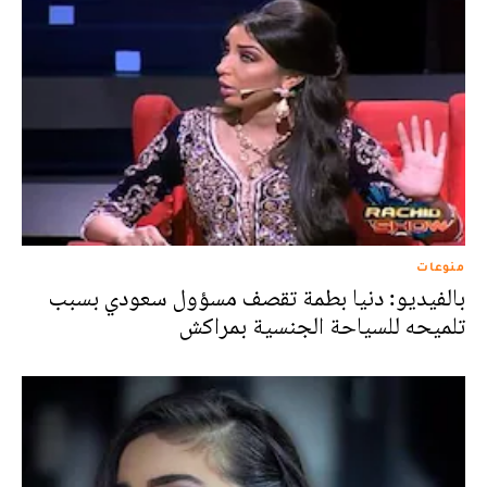
منوعات
بالفيديو: دنيا بطمة تقصف مسؤول سعودي بسبب
تلميحه للسياحة الجنسية بمراكش