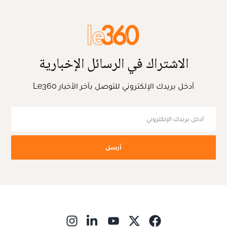
الاشتراك في الرسائل الإخبارية
أدخل بريدك الإلكتروني للتوصل بآخر الأخبار Le360
أرسل
ns in new window