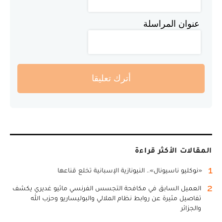
عنوان المراسلة
أترك تعليقا
المقالات الأكثر قراءة
1
«نوكليو ناسيونال».. النيونازية الإسبانية تخلع قناعها
2
العميل السابق في مكافحة التجسس الفرنسي ماثيو غديري يكشف
تفاصيل مثيرة عن روابط نظام الملالي والبوليساريو وحزب الله
والجزائر