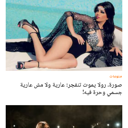
منوعات
صورة. رولا يموت تنفجر: عارية ولا مش عارية
جسمي وحرة فيه!