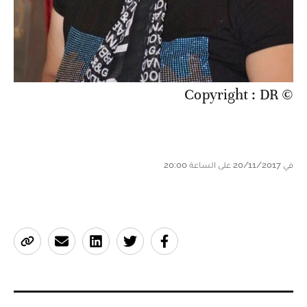
© Copyright : DR
في 20/11/2017 على الساعة 20:00