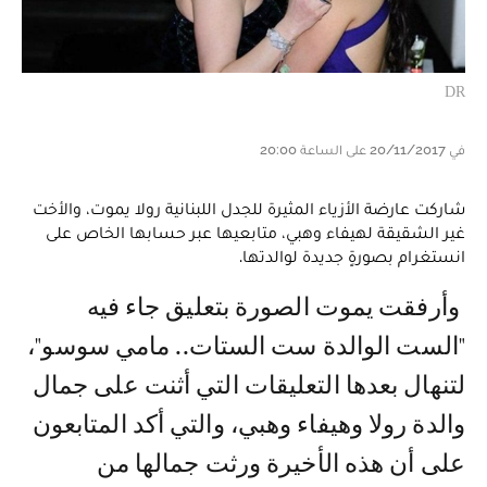
DR
في 20/11/2017 على الساعة 20:00
شاركت عارضة الأزياء المثيرة للجدل اللبنانية رولا يموت، والأخت
غير الشقيقة لهيفاء وهبي، متابعيها عبر حسابها الخاص على
انستغرام بصورةٍ جديدة لوالدتها.
وأرفقت يموت الصورة بتعليق جاء فيه
"الست الوالدة ست الستات.. مامي سوسو"،
لتنهال بعدها التعليقات التي أثنت على جمال
والدة رولا وهيفاء وهبي، والتي أكد المتابعون
على أن هذه الأخيرة ورثت جمالها من