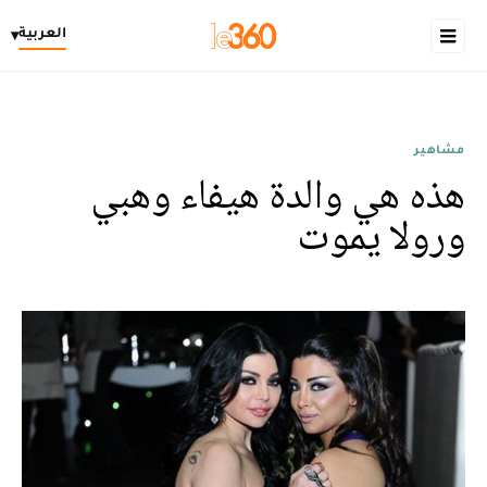
العربية
▾
مشاهير
هذه هي والدة هيفاء وهبي
ورولا يموت