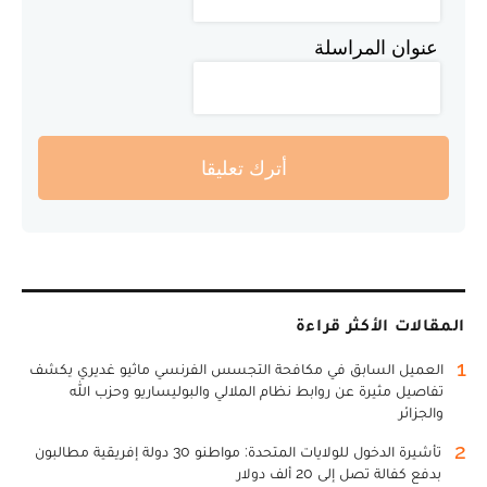
عنوان المراسلة
أترك تعليقا
المقالات الأكثر قراءة
1
العميل السابق في مكافحة التجسس الفرنسي ماثيو غديري يكشف
تفاصيل مثيرة عن روابط نظام الملالي والبوليساريو وحزب الله
والجزائر
2
تأشيرة الدخول للولايات المتحدة: مواطنو 30 دولة إفريقية مطالبون
بدفع كفالة تصل إلى 20 ألف دولار