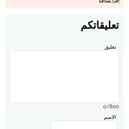
اقرأ ميثاقنا
تعليقاتكم
تعليق
0
/
800
الاسم