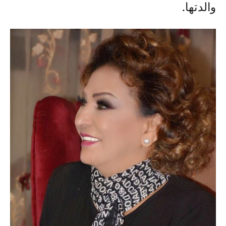
والدتها.