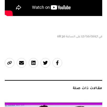
في 17/10/2017 على الساعة 08:30
مقالات ذات صلة