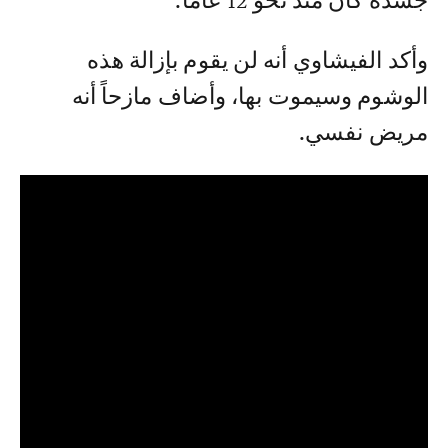
جسده كان منذ نحو 12 عاماً.
وأكد الفيشاوي أنه لن يقوم بإزالة هذه
الوشوم وسيموت بها، وأضاف مازحاً أنه
مريض نفسي.