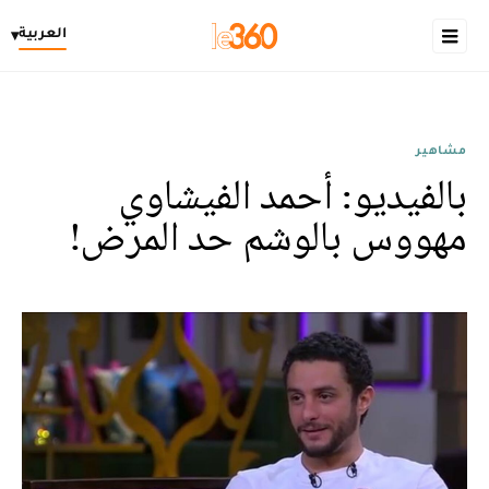
العربية
▾
مشاهير
بالفيديو: أحمد الفيشاوي
مهووس بالوشم حد المرض!