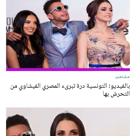
مشاهير
بالفيديو: التونسية درة تبرىء المصري الفيشاوي من
التحرش بها