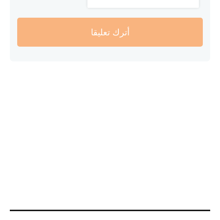
أترك تعليقا