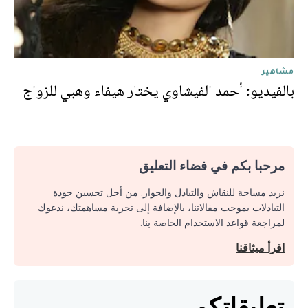
مشاهير
بالفيديو: أحمد الفيشاوي يختار هيفاء وهبي للزواج
مرحبا بكم في فضاء التعليق
نريد مساحة للنقاش والتبادل والحوار. من أجل تحسين جودة
التبادلات بموجب مقالاتنا، بالإضافة إلى تجربة مساهمتك، ندعوك
لمراجعة قواعد الاستخدام الخاصة بنا.
اقرأ ميثاقنا
تعليقاتكم