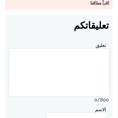
اقرأ ميثاقنا
تعليقاتكم
تعليق
0
/
800
الاسم