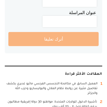
عنوان المراسلة
أترك تعليقا
المقالات الأكثر قراءة
1
العميل السابق في مكافحة التجسس الفرنسي ماثيو غديري يكشف
تفاصيل مثيرة عن روابط نظام الملالي والبوليساريو وحزب الله
والجزائر
2
تأشيرة الدخول للولايات المتحدة: مواطنو 30 دولة إفريقية مطالبون
بدفع كفالة تصل إلى 20 ألف دولار