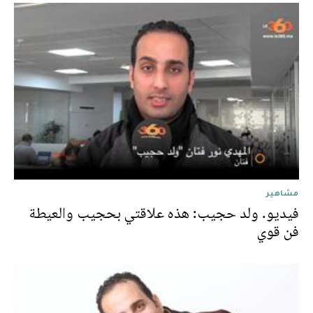
مشاهير
فيديو. ولد حجيب: هذه علاقتي بحجيب والعيطة
فن قوي