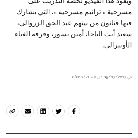
ويعود هذا الفيديو لحصة التدريب على
مسرحية « ترانيم مسرحية »، التي يشارك
فيها فنانون من بينهم عبد الحق الزروالي،
سعيد أيت الباجا، أمين نسور، وفرقة الغناء
الأوبيرالي.
في 05/07/2017 على الساعة 08:00