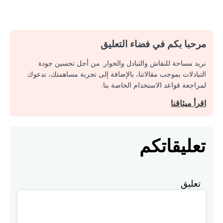
مرحبا بكم في فضاء التعليق
نريد مساحة للنقاش والتبادل والحوار. من أجل تحسين جودة
التبادلات بموجب مقالاتنا، بالإضافة إلى تجربة مساهمتك، ندعوك
لمراجعة قواعد الاستخدام الخاصة بنا.
اقرأ ميثاقنا
تعليقاتكم
تعليق