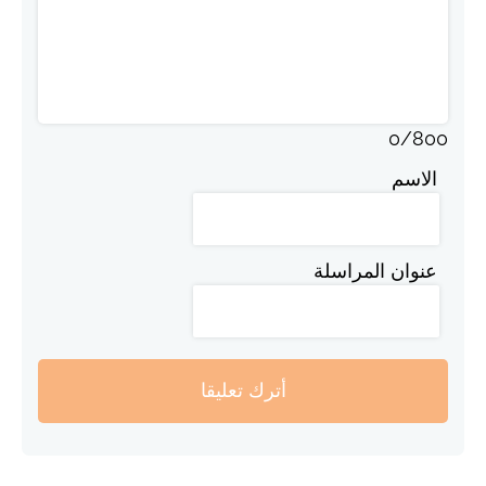
0
/
800
الاسم
عنوان المراسلة
أترك تعليقا