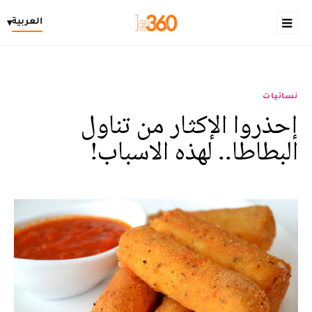
العربية
▾
نسائيات
إحذروا الإكثار من تناول
البطاطا.. لهذه الاسباب!