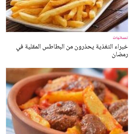
نسائيات
خبراء التغذية يحذرون من البطاطس المقلية في
رمضان