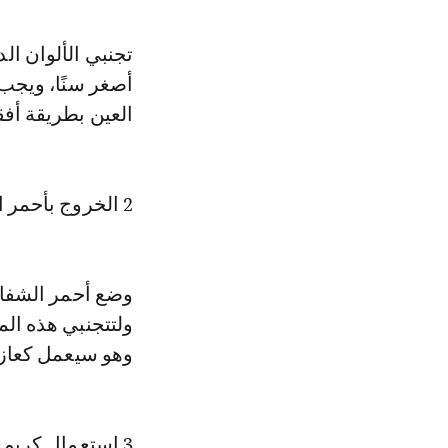
تجنبي الألوان ال
أصغر سنًا، ويجب 
العين بطريقة أفق
2 الخروج بأحمر الشفاه عن حدود الشفاه
وضع أحمر الشفاه 
ولتتجنبي هذه ال
وهو سيعمل كعازل
3 استعمال كريم أساس غير مناسب للون البشرة