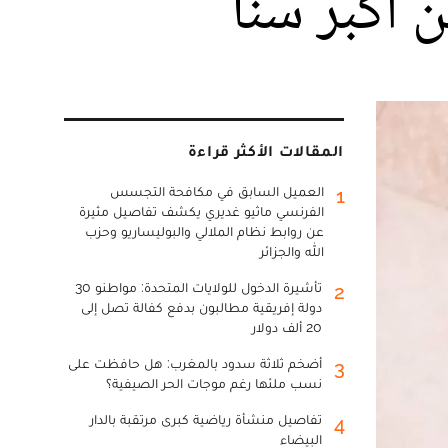
المقالات الأكثر قراءة
العميل السابق في مكافحة التجسس
1
الفرنسي ماثيو غديري يكشف تفاصيل مثيرة
عن روابط نظام الملالي والبوليساريو وحزب
الله والجزائر
تأشيرة الدخول للولايات المتحدة: مواطنو 30
2
دولة إفريقية مطالبون بدفع كفالة تصل إلى
20 ألف دولار
أضخم ثلاثة سدود بالمغرب: هل حافظت على
3
نسب ملئها رغم موجات الحر الصيفية؟
تفاصيل منشأة رياضية كبرى مرتقبة بالدار
4
البيضاء