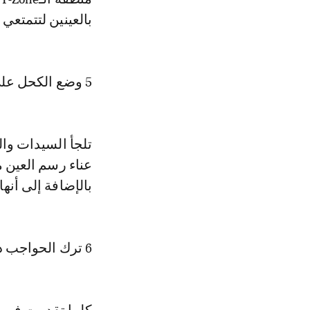
بالعينين لتتمتعي ب
5 وضع الكحل على الخط السفلي للعينين
تلجأ السيدات وال
عناء رسم العين 
بالإضافة إلى أنها
6 ترك الحواجب دون تحديد