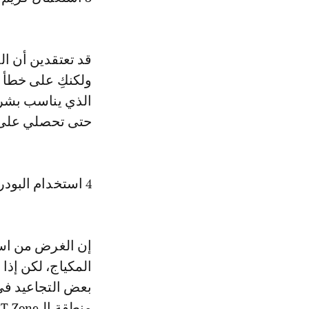
قد تعتقدين أن ال
ولكنكِ على خطأ 
الذي يناسب بشرت
حتى تحصلي على 
4 استخدام البودرة بشكل خاطئ
إن الغرض من است
المكياج، لكن إذ
بعض التجاعيد في
م