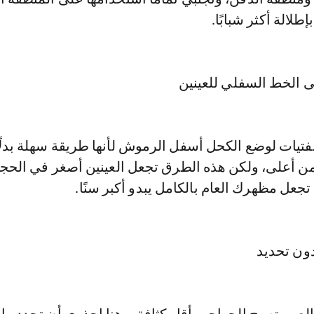
إطلالة أكثر شبابًا.
فتيات لوضع الكحل أسفل الرموش لأنها طريقة سهلة بدلً
من أعلى، ولكن هذه الطرق تجعل العينين أصغر في الحج
 تجعل مظهرك العام بالكامل يبدو أكبر سنًا.