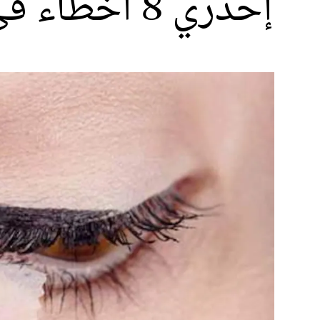
إحذري 8 أخطاء في المكياج تجعلك تبدين أكبر سنا