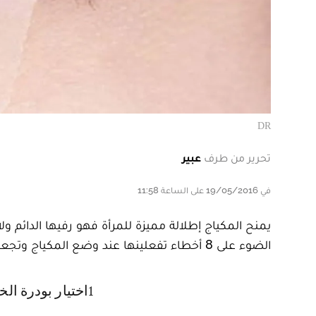
DR
تحرير من طرف
عبير
في 19/05/2016 على الساعة 11:58
يمنح المكياج إطلالة مميزة للمرأة فهو رفيها الدائم ول
الضوء على 8 أخطاء تفعلينها عند وضع المكياج وتجعلك تبدين أكبر سنا.
1 اختيار بودرة ال