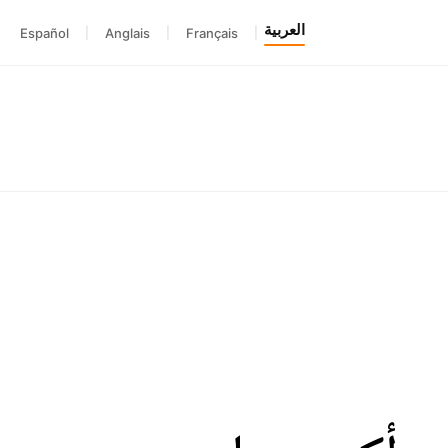
العربية
Español
|
Anglais
|
Français
|