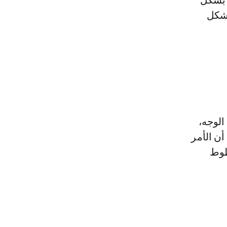
 بشكل
بشكل
الوجه،
أن الأمر
طوط