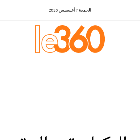
الجمعة
7
أغسطس
2026