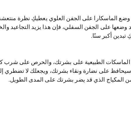
ضع الماسكارا على الجفن العلوي يعطيكِ نظرة منتعشة
د وضعها على الجفن السفلي، فإن هذا يزيد التجاعيد وا
 تبدين أكبر سنًا.
 الماسكات الطبيعية على بشرتك، والحرص على شرب ك
 سيحافظ على نضارة ونقاء بشرتك، ويجعلك لا تضطري إل
من المكياج الذي قد يضر بشرتك على المدى الطويل.