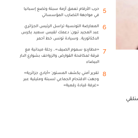
حرب الأرقام تعمق أزمة سبتة وتضع إسبانيا
5
في مواجهة التضارب المؤسساتي
المعارضة التونسية تراسل الرئيس الجزائري
6
عبد المجيد تبون: دعمك لقيس سعيد يكرس
الدكتاتورية.. وسيادة تونس خط أحمر
«مطارِدو سموم الصيف».. رحلة ميدانية مع
7
فرقة لمكافحة القوارض والزواحف بشوارع الدار
البيضاء
تقرير أمني يكشف المستور: «أيادي جزائرية»
8
وجهت الاقتحام الجماعي لسبتة ومليلية عبر
«غرفة قيادة رقمية»
سنلقي