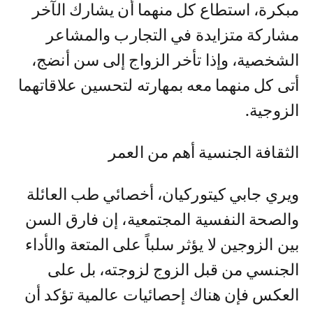
مبكرة، استطاع كل منهما أن يشارك الآخر
مشاركة متزايدة في التجارب والمشاعر
الشخصية، وإذا تأخر الزواج إلى سن أنضج،
أتى كل منهما معه بمهارته لتحسين علاقاتهما
الزوجية.
الثقافة الجنسية أهم من العمر
ويري جابي كيتوركيان، أخصائي طب العائلة
والصحة النفسية المجتمعية، إن فارق السن
بين الزوجين لا يؤثر سلباً على المتعة والأداء
الجنسي من قبل الزوج لزوجته، بل على
العكس فإن هناك إحصائيات عالمية تؤكد أن