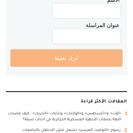
عنوان المراسلة
أترك تعليقا
المقالات الأكثر قراءة
1
«أوت» و«أغسطس» و«الولايات» ونداءات «الحريك».. كيف فضحت
اللغة بصمات الأجهزة العسكرية الجزائرية في أحداث سبتة؟
2
رسوم «التوقيت الميسر» تشعل فتيل الاحتقان بالجامعات