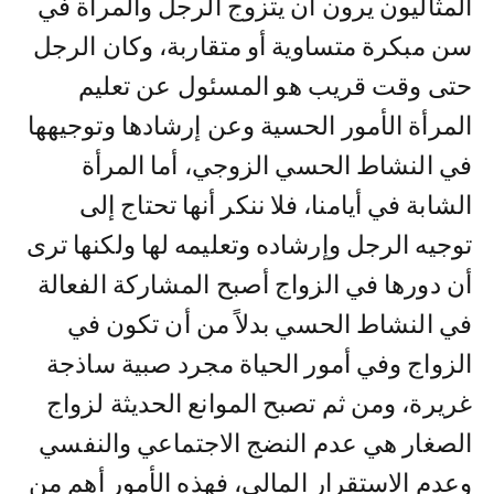
المثاليون يرون ان يتزوج الرجل والمرأة في
سن مبكرة متساوية أو متقاربة، وكان الرجل
حتى وقت قريب هو المسئول عن تعليم
المرأة الأمور الحسية وعن إرشادها وتوجيهها
في النشاط الحسي الزوجي، أما المرأة
الشابة في أيامنا، فلا ننكر أنها تحتاج إلى
توجيه الرجل وإرشاده وتعليمه لها ولكنها ترى
أن دورها في الزواج أصبح المشاركة الفعالة
في النشاط الحسي بدلاً من أن تكون في
الزواج وفي أمور الحياة مجرد صبية ساذجة
غريرة، ومن ثم تصبح الموانع الحديثة لزواج
الصغار هي عدم النضج الاجتماعي والنفسي
وعدم الاستقرار المالي، فهذه الأمور أهم من