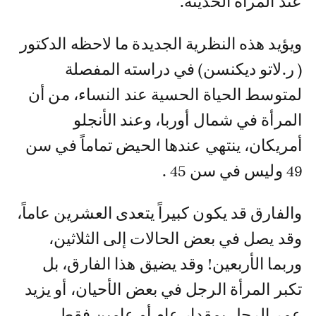
عند المرأة الحديثة.
ويؤيد هذه النظرية الجديدة ما لاحظه الدكتور
( ر.لاتو ديكنسن) في دراسته المفصلة
لمتوسط الحياة الحسية عند النساء، من أن
المرأة في شمال أوربا، وعند الأنجلو
أمريكان، ينتهي عندها الحيض تماماً في سن
49 وليس في سن 45 .
والفارق قد يكون كبيراً يتعدى العشرين عاماً،
وقد يصل في بعض الحالات إلى الثلاثين،
وربما الأربعين! وقد يضيق هذا الفارق، بل
تكبر المرأة الرجل في بعض الأحيان، أو يزيد
عمر الرجل بمقدار عام أو عامين فقط.