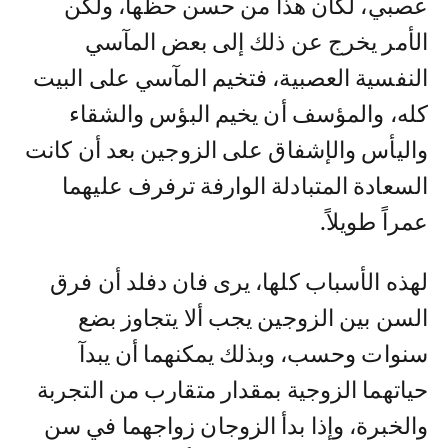
عصبي، لكان هذا من حسن حظها، ولكن
الأمر يخرج عن ذلك إلى بعض المآسي
النفسية العصبية، فتخيم المآسي على البيت
كله، والمؤسف أن يخيم البؤس والشقاء
واليأس والإشفاق على الزوجين بعد أن كانت
السعادة المتبادلة الوارفة ترفرف عليهما
عمراً طويلاً.
لهذه الأسباب كلها، يرى فان دفلد أن فرق
السن بين الزوجين يجب ألا يتجاوز بضع
سنوات وحسب، وبذلك يمكنهما أن يبدآ
حياتهما الزوجية بمقدار متقارب من التجربة
والخبرة، وإذا بدأ الزوجان زواجهما في سن