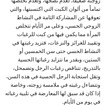
زوجته ضعيفاً، لعدم نضجها، ولعدم تخلصها
تماماً من ألوان الكبت التي اكتسبتها، والتي
تعوقها عن المشاركة التامة في النشاط
الزوجي الحسي، وعلى مر الأيام تتخلص
المرأة مما يكمن فيها من كبت للرغبات
وتقييد للغرائز والنزعات، فتزيد رغبتها في
النشاط الحسي حتى سن الخمسين أو
الستين، وبقدر ما تتزايد رغباتها الحسية
بالتدريج، تتناقص رغبات الرجل وتضمحل،
وتقل استجابة الرجل الحسية في هذه السن،
وتتضاءل رغبته في ملامسة زوجته، وخاصة
إذا كان قد سبق لها المعارضة في تلبية رغباته
في يوم من الأيام.