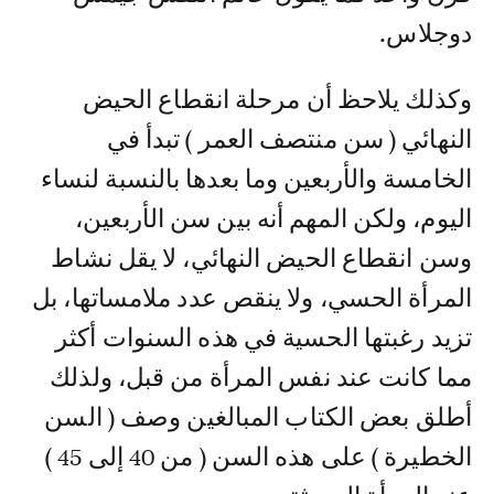
دوجلاس.
وكذلك يلاحظ أن مرحلة انقطاع الحيض
النهائي ( سن منتصف العمر ) تبدأ في
الخامسة والأربعين وما بعدها بالنسبة لنساء
اليوم، ولكن المهم أنه بين سن الأربعين،
وسن انقطاع الحيض النهائي، لا يقل نشاط
المرأة الحسي، ولا ينقص عدد ملامساتها، بل
تزيد رغبتها الحسية في هذه السنوات أكثر
مما كانت عند نفس المرأة من قبل، ولذلك
أطلق بعض الكتاب المبالغين وصف ( السن
الخطيرة ) على هذه السن ( من 40 إلى 45 )