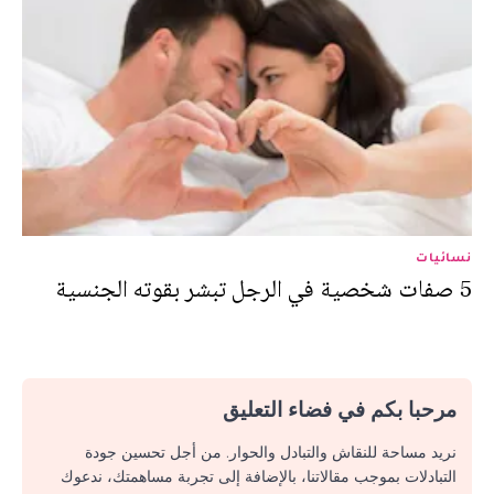
نسائيات
5 صفات شخصية في الرجل تبشر بقوته الجنسية
مرحبا بكم في فضاء التعليق
نريد مساحة للنقاش والتبادل والحوار. من أجل تحسين جودة
التبادلات بموجب مقالاتنا، بالإضافة إلى تجربة مساهمتك، ندعوك