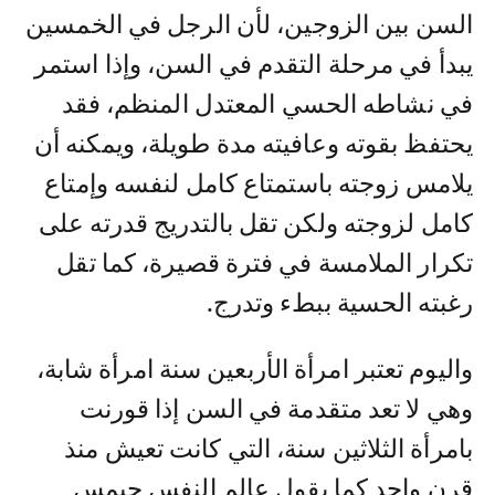
السن بين الزوجين، لأن الرجل في الخمسين
يبدأ في مرحلة التقدم في السن، وإذا استمر
في نشاطه الحسي المعتدل المنظم، فقد
يحتفظ بقوته وعافيته مدة طويلة، ويمكنه أن
يلامس زوجته باستمتاع كامل لنفسه وإمتاع
كامل لزوجته ولكن تقل بالتدريج قدرته على
تكرار الملامسة في فترة قصيرة، كما تقل
رغبته الحسية ببطء وتدرج.
واليوم تعتبر امرأة الأربعين سنة امرأة شابة،
وهي لا تعد متقدمة في السن إذا قورنت
بامرأة الثلاثين سنة، التي كانت تعيش منذ
قرن واحد كما يقول عالم النفس جيمس