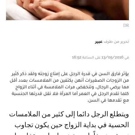
DR
تحرير من طرف
عبير
في 13/05/2016 على الساعة 16:52
يؤثر فارق السن في قدرة الرجل على إمتاع زوجته ولقد ذكر كثير
من الزوجات الصغيرات أنهن يكتفين من الملامسات بعدد أقل
مما يرضي الرجال، وتنخفض مرات الملامسة في أثناء الزواج
كلما تقدم الرجل في العمر أما المرأة فلا تقل قدرتها الجنسية
مع تقدمها في السن.
ويتطلع الرجل دائما إلى كثير من الملامسات
الحسية في بداية الزواج حين يكون تجاوب