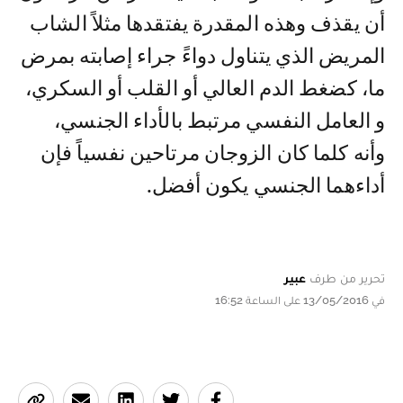
أن يقذف وهذه المقدرة يفتقدها مثلاً الشاب
المريض الذي يتناول دواءً جراء إصابته بمرض
ما، كضغط الدم العالي أو القلب أو السكري،
و العامل النفسي مرتبط بالأداء الجنسي،
وأنه كلما كان الزوجان مرتاحين نفسياً فإن
أداءهما الجنسي يكون أفضل.
تحرير من طرف
عبير
في 13/05/2016 على الساعة 16:52