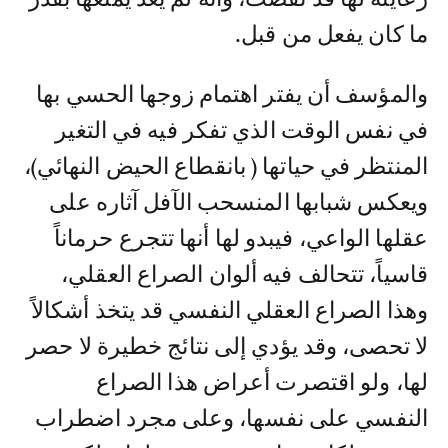
ما كان يفعل من قبل.
والمؤسف أن يفتر اهتمام زوجها الحسي بها
في نفس الوقت الذي تفكر فيه في التغير
المنتظر في حياتها ( بانقطاع الحيض النهائي)،
ويعكس شبابها المنسحب الآفل آثاره على
عقلها الواعي، فيبدو لها أنها تتجرع حرماناً
قاسياً، تتحالف فيه ألوان الصراع العقلي،
وهذا الصراع العقلي النفسي قد يتخذ أشكالاً
لا تحصى، وقد يؤدي إلى نتائج خطيرة لا حصر
لها، ولو اقتصرت أعراض هذا الصراع
النفسي على نفسها، وعلى مجرد اضطراب