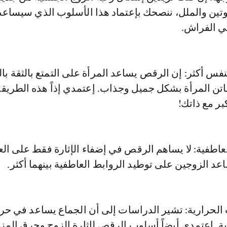
وتين والملل، ننصحك بإعتماد هذا الأسلوب الذي سيساع
في الفراش.
لنفس أكثر: إن الرقص يساعد المرأة على التمتع بالثقة ب
فاتن المرأة بشكل جميل وجذاب. إعتمدي إذاً هذه الطريقة
ر مع ذاتك!
عاطفية: لا يساهم الرقص في إضفاء الإثارة فقط على الع
اعد الزوجين على توطيد الروابط العاطفية بينهما أكثر.
لحرارية: تشير الدراسات إلى أن الجماع يساعد في حر
ة. إعتمدي أيضاً أسلوب الرقص لإثارة الزوج وحرق المز