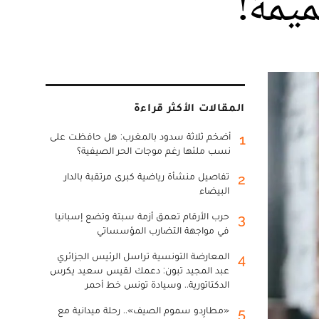
ميمة!
المقالات الأكثر قراءة
أضخم ثلاثة سدود بالمغرب: هل حافظت على
1
نسب ملئها رغم موجات الحر الصيفية؟
تفاصيل منشأة رياضية كبرى مرتقبة بالدار
2
البيضاء
حرب الأرقام تعمق أزمة سبتة وتضع إسبانيا
3
في مواجهة التضارب المؤسساتي
المعارضة التونسية تراسل الرئيس الجزائري
4
عبد المجيد تبون: دعمك لقيس سعيد يكرس
الدكتاتورية.. وسيادة تونس خط أحمر
«مطارِدو سموم الصيف».. رحلة ميدانية مع
5