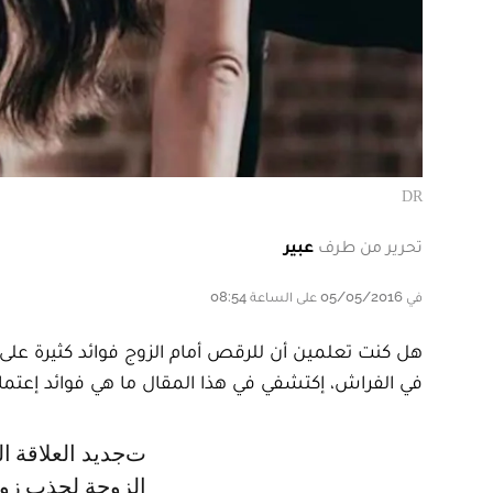
DR
تحرير من طرف
عبير
في 05/05/2016 على الساعة 08:54
هل كنت تعلمين أن للرقص أمام الزوج فوائد كثيرة على 
في الفراش، إكتشفي في هذا المقال ما هي فوائد إعتماد
تجديد العلاقة الحميمة: يعتبر الرقص من أبرز فنون الإثارة التي يمكن أن تعتمدها
الزوجة لجذب زوج