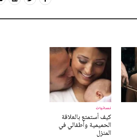
نسائيات
كيف أستمتع بالعلاقة
الحميمية وأطفالي في
المنزل