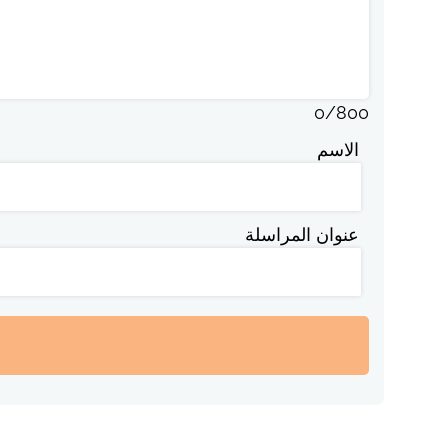
0
/
800
الاسم
عنوان المراسلة