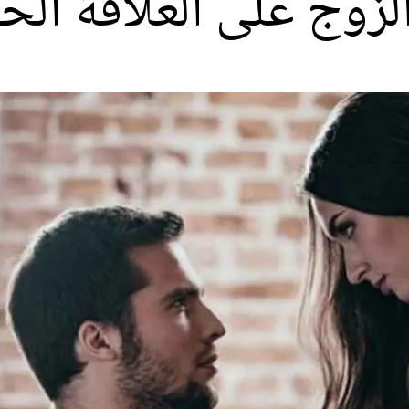
لزوج على العلاقة الح