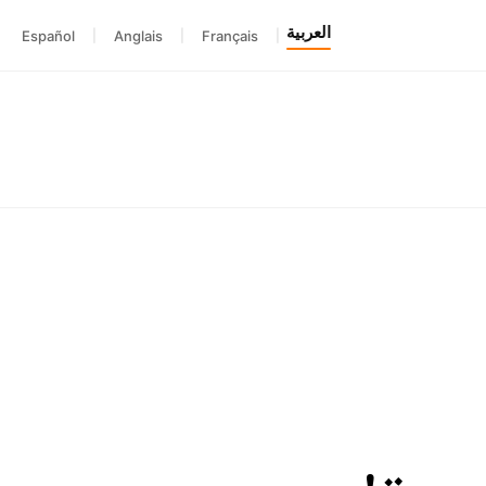
العربية
Español
|
Anglais
|
Français
|