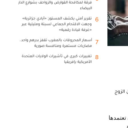
فرقة لمكافحة القوارض والزواحف بشوارع الدار
البيضاء
تقرير أمني يكشف المستور: «أيادي جزائرية»
6
وجهت الاقتحام الجماعي لسبتة ومليلية عبر
«غرفة قيادة رقمية»
أسعار المحروقات بالمغرب تقفز بدرهم واحد..
7
مضاربات مستمرة ومنافسة صورية
تغييرات كبرى في تأشيرات الولايات المتحدة
8
الأمريكية بإفريقيا
 الزوج