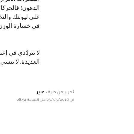
الدهون! فالحركا
على ليونتك والت
في خسارة الوزن
لا تتردّدي في إعت
العديدة. لا تنسي 
تحرير من طرف
عبير
في 05/05/2016 على الساعة 08:54