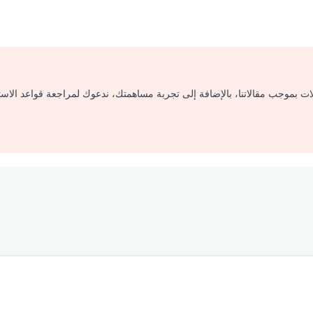
لات بموجب مقالاتنا، بالإضافة إلى تجربة مساهمتك، ندعوك لمراجعة قواعد الاس