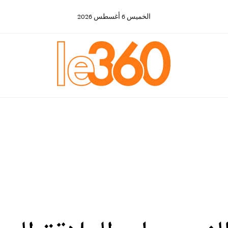
الخميس
6
أغسطس
2026