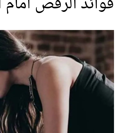
فوائد الرقص أمام ا