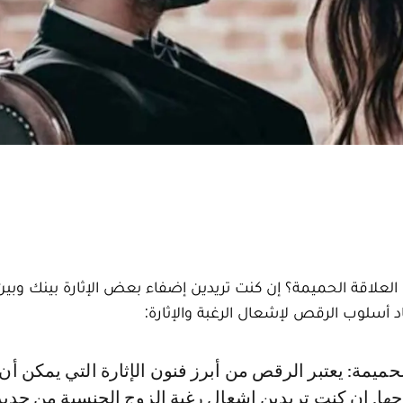
العلاقة الحميمة؟ إن كنت تريدين إضفاء بعض الإثارة بينك وبين
 أسلوب الرقص لإشعال الرغبة والإثارة:
ها. إن كنت تريدين إشعال رغبة الزوج الجنسية من جديد