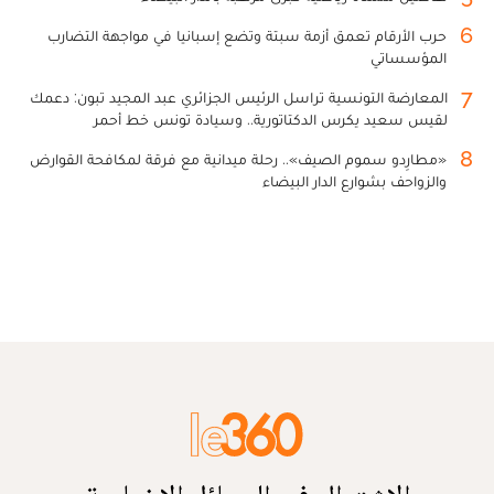
6
حرب الأرقام تعمق أزمة سبتة وتضع إسبانيا في مواجهة التضارب
المؤسساتي
7
المعارضة التونسية تراسل الرئيس الجزائري عبد المجيد تبون: دعمك
لقيس سعيد يكرس الدكتاتورية.. وسيادة تونس خط أحمر
8
«مطارِدو سموم الصيف».. رحلة ميدانية مع فرقة لمكافحة القوارض
والزواحف بشوارع الدار البيضاء