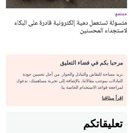
مجتمع
متسولة تستعمل دمية إلكترونية قادرة على البكاء
لاستجداء المحسنين
مرحبا بكم في فضاء التعليق
نريد مساحة للنقاش والتبادل والحوار. من أجل تحسين جودة
التبادلات بموجب مقالاتنا، بالإضافة إلى تجربة مساهمتك، ندعوك
لمراجعة قواعد الاستخدام الخاصة بنا.
اقرأ ميثاقنا
تعليقاتكم