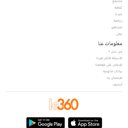
مجتمع
ثقافة
ميديا
Opens in new window
رياضة
مشاهير
دولي
معلومات عنا
من نحن ؟
الأسئلة الأكثر طرحا
للإعلان على موقعنا
بيانات قانونية
للإتصال بنا
أرشيف