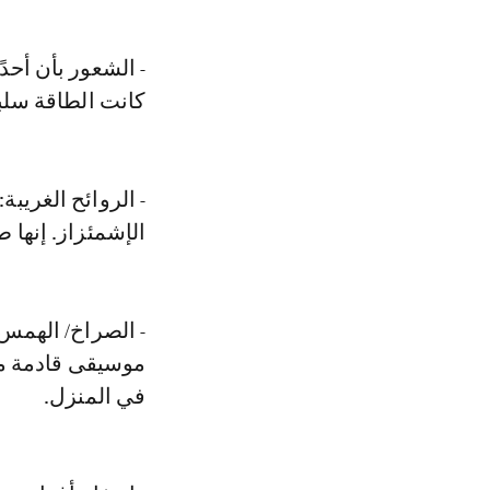
- الشعور بأن أحدًا
كانت الطاقة سلب
- الروائح الغريبة
الإشمئزاز. إنها 
- الصراخ/ الهم
موسيقى قادمة م
في المنزل.