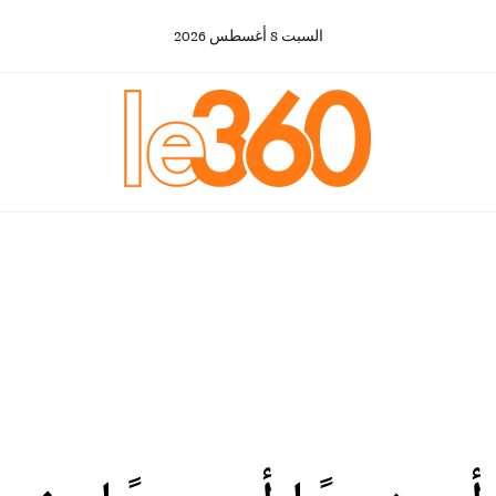
السبت
8
أغسطس
2026