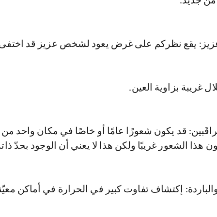
من جديد.
ز: يقع نظركم على غرض يعود لشخص عزيز قد اختفى.
ال غريبة بزاوية العين.
راقَبين: قد يكون شعورًا عامًا أو خاصًا في مكان واحد من 
 هذا الشعور غريبًا ولكن هذا لا يعني أن الوجود بحدّ ذات
ة والباردة: إكتشاف تفاوت كبير في الحرارة في أماكن معيّ