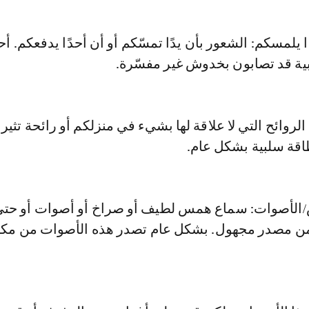
 يلمسكم: الشعور بأن يدًا تمسّكم أو أن أحدًا يدفعكم. أحيان
ية قد تصابون بخدوش غير مفسّرة.
: الروائح التي لا علاقة لها بشيء في منزلكم أو رائحة تثير
طاقة سلبية بشكل عام.
س/الأصوات: سماع همس لطيف أو صراخ أو أصوات أو حت
ن مصدر مجهول. بشكل عام تصدر هذه الأصوات من مكان