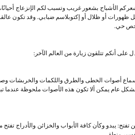
ركم الأشباح بشعور غريب وتسبب لكم الإنزعاج أحيانًا،
 ظهورات أو ظلال أو إكتوبلاسم ضبابي. وقد تكون عالق
خص حي.
 سماع أصوات الخطى والطرق واللكمات والخربشات وص
شكل عام يمكن ألا تكون هذه الأصوات ملحوظة عندما تبد
ن تفتح: يبدو وكأن كافة الأبواب والخزائن والأدراج تفتح م
فسير منطقي.