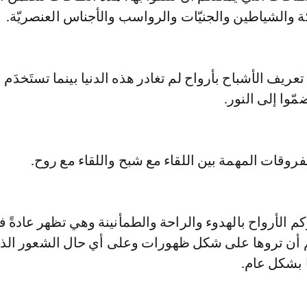
كة والشياطين والجنيّات والرواسب والأجناس العنصريّة.
يف الأشباح بأرواح لم تغادر هذه الدنيا بينما تستَخدَم ا
ّوا إلى النور.
روقات المهمة بين اللقاء مع شبح واللقاء مع روح.
م الأرواح بالهدوء والراحة والطمأنينة وهي تظهر عادةً 
كم أن تروها على شكل ظهورات وعلى أي حال الشعور ال
ا بشكل عام.