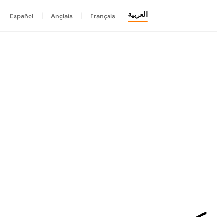
العربية
Español
|
Anglais
|
Français
|