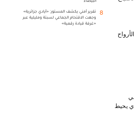
البيضاء
تقرير أمني يكشف المستور: «أيادي جزائرية»
8
وجهت الاقتحام الجماعي لسبتة ومليلية عبر
«غرفة قيادة رقمية»
لأرواح
في
ذي يحيط