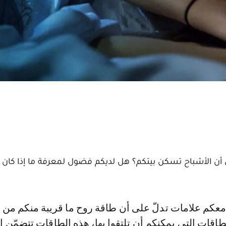
أن الأشباح تسكن بيتكم؟ هل لديكم فضول لمعرفة ما إذا كان ك
اقات التي يمكنكم أن تلتقوا بها، هذه الطاقات تتضمّن ا