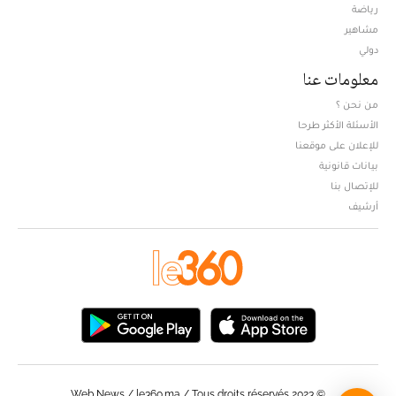
Opens in new window
رياضة
مشاهير
دولي
معلومات عنا
من نحن ؟
الأسئلة الأكثر طرحا
للإعلان على موقعنا
بيانات قانونية
للإتصال بنا
أرشيف
© Web News / le360.ma / Tous droits réservés 2023