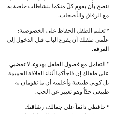
ننصح بأن يقوم كلّ منكما بنشاطات خاصة به
مع الرفاق والأصحاب.
* تعليم الطفل الحفاظ على الخصوصية:
علّمي طفلك أن يقرع الباب قبل الدخول إلى
الغرفة.
* التعامل مع فضول الطفل بهدوء: لا تغضبي
على طفلك إن فاجأكما أثناء العلاقة الحميمة
بل كوني طبيعية وأعلميه أن ما تقومان به
طبيعي جدّاُ وهو تعبير عن الحب.
* حافظي دائماً على جمالك، رشاقتك