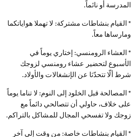
المدرسة أو نائماً.
* القيام بنشاطات مشتركة: لا تهملا هواياتكما
ومارساها معاً.
* العشاء الرومنسي: إختاري يوماً في
الأسبوع لتحضير عشاء رومنسي لزوجك
شرط ألّا تتحدّثا عن الإنشغالات والأولاد.
* المصالحة قبل الخلود إلى النوم: لا تناما يوماً
على خلاف، حاولي أن تتصالحي دائماً مع
زوجك ولا تفسحي المجال للمشاكل بالتراكم.
* القيام بنشاطات خاصة: من وقت إلى آخر