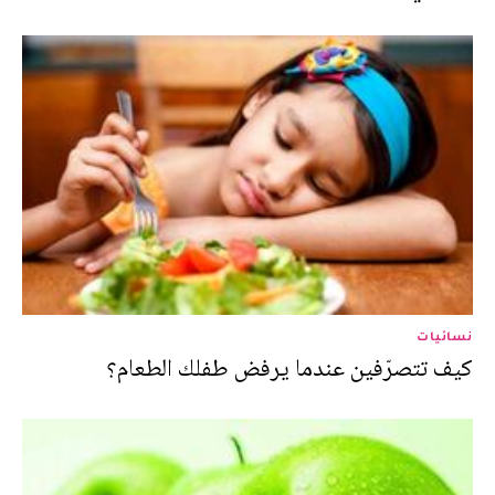
نسائيات
كيف تتصرّفين عندما يرفض طفلك الطعام؟