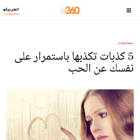
العربية
▾
نسائيات
5 كذبات تكذبها باستمرار على
نفسك عن الحب