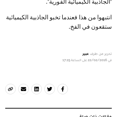
"الجاذبية الكيميائية الفورية".
انتبهوا من هذا فعندما تخبو الجاذبية الكيميائية
ستقعون في الفخ.
تحرير من طرف
عبير
في 22/02/2016 على الساعة 17:25
مقالات ذات صلة