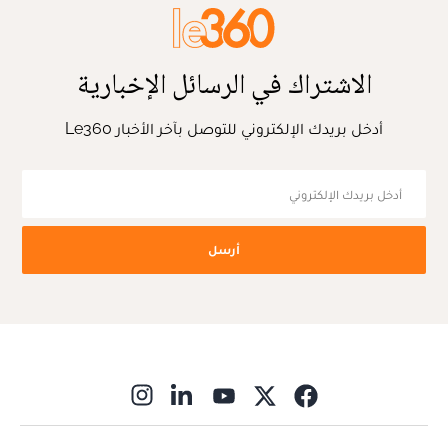
الاشتراك في الرسائل الإخبارية
أدخل بريدك الإلكتروني للتوصل بآخر الأخبار Le360
أرسل
ns in new window