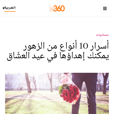
العربية
▾
نسائيات
أسرار 10 أنواع من الزهور
يمكنك إهداؤها في عيد العشّاق