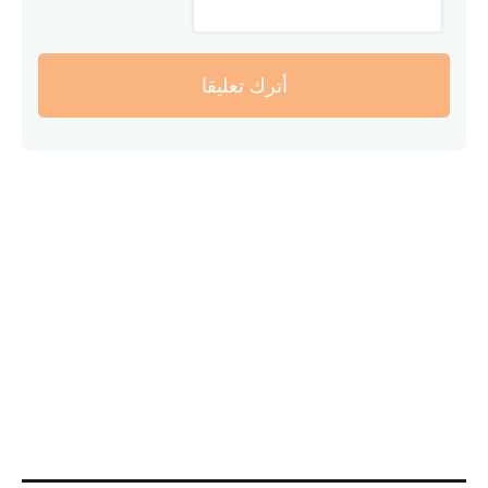
أترك تعليقا