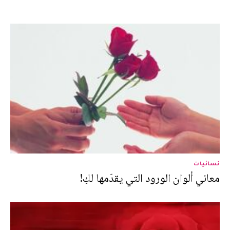
نسائيات
معاني ألوان الورود التي يقدّمها لكِ!