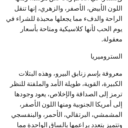
اللون الأبيض، الأصفر، والزهري، إنها تنقل
الراحة والدفء مما يجعلها محبذة للشراء في
يوم الحب لأنها كلاسيكية ومتاحة بأسعار
معقولة.
الستروميريا
معروفة بإسم زنابق البيرو، وهذه البتلات
الكبيرة، القوية، طويلة الأمد والملفتة للنظر
ترمز إلى الصداقة والإخلاص، يعود وجودها
إلى أمريكا الجنوبية ومنها اللون الأصفر،
المشمشي، البرتقالي، الأحمر، والبنفسجي
وتتميز بتعدد براعمها بالساق الواحدة مما