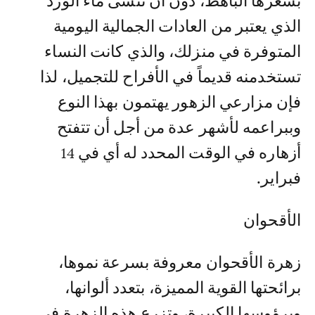
بسعرها الباهظ، دون أن ننسى ماء الورد
الذي يعتبر من العادات الجمالية اليومية
المتوفرة في منزلك، والذي كانت النساء
تستخدمنه قديماً في الأفراح للتجميل، لذا
فإن مزارعي الزهور يهتمون بهذا النوع
وببراعمه لأشهر عدة من أجل أن تتفتح
أزهاره في الوقت المحدد له أي في 14
فبراير.
الأقحوان
زهرة الأقحوان معروفة بسرعة نموها،
برائحتها القوية المميزة، بتعدد ألوانها،
وبرؤوسها الكبيرة، وتزرع هذه الزهرة في