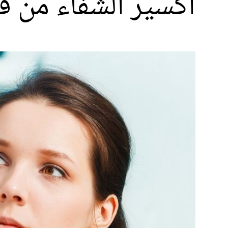
اكسير الشفاء من فق