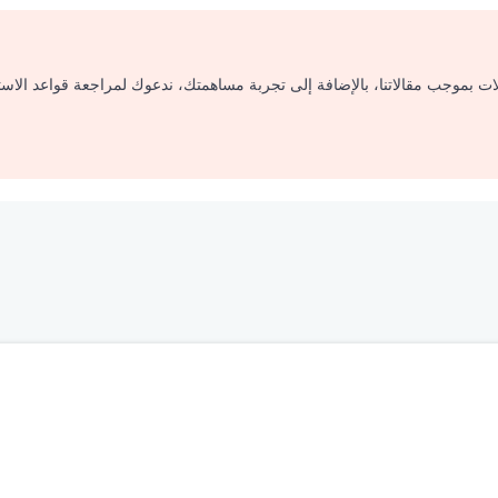
لات بموجب مقالاتنا، بالإضافة إلى تجربة مساهمتك، ندعوك لمراجعة قواعد الاس