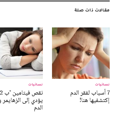
مقالات ذات صلة
نسائيات
نسائيات
7 أسباب لفقر الدم
إكتشفيها هنا!
يؤدي إلى الزهايمر و
الدم