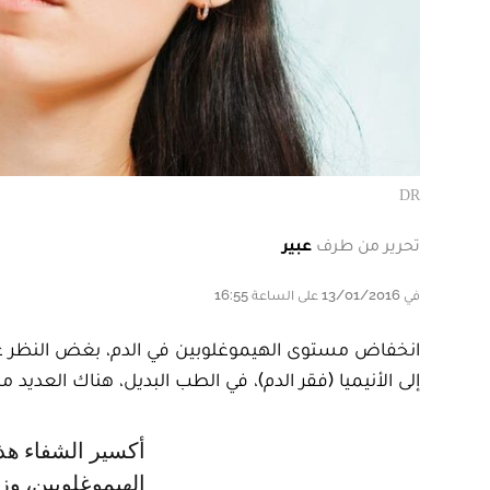
DR
تحرير من طرف
عبير
في 13/01/2016 على الساعة 16:55
انخفاض مستوى الهيموغلوبين في الدم، بغض النظر عن ع
إلى الأنيميا (فقر الدم)، في الطب البديل، هناك العديد
أكسير الشفاء هذا يعتمد على فيتامينات مفيدة ومعتمدة لزيادة مستوى
الهيموغلوبين، وز