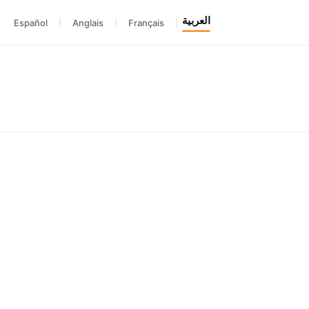
العربية
Español
|
Anglais
|
Français
|