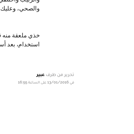
والصحي، وعليك ا
خذي ملعقة منه قب
استخدام، بعد أ
تحرير من طرف
عبير
في 13/01/2016 على الساعة 16:55