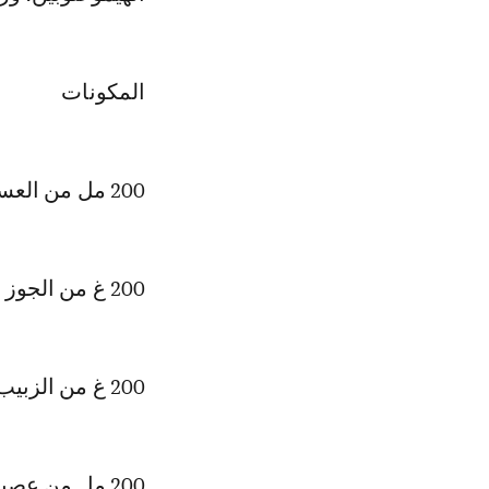
المكونات
200 مل من العسل
200 غ من الجوز
200 غ من الزبيب
200 مل من عصير الجزر