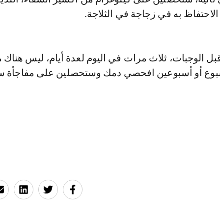
لاحتفاظ به في زجاجة في الثلاجة.
ل الوجبات، ثلاث مرات في اليوم لعدة أيام، ليس هناك م
سبوع أو أسبوعين افحصي دمك وستحصلين على مفاجأة س