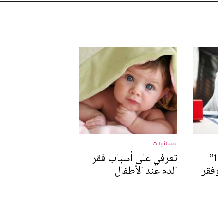
نسائيات
نقص فيتامين "ب 12”
تعرفي على أسباب فقر
فقر
الدم عند الأطفال