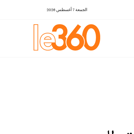
الجمعة
7
أغسطس
2026