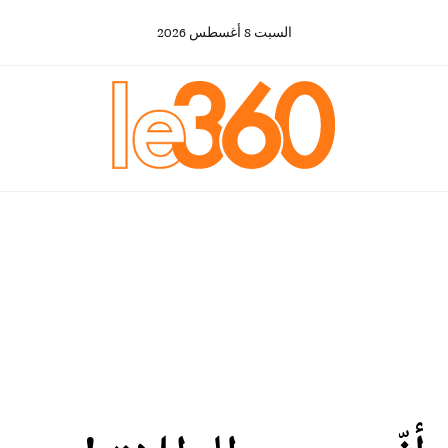
السبت
8
أغسطس
2026