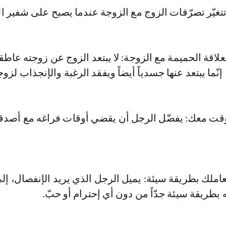
تتغيّر تصرّفات الزوج مع الزوجة عندما يصبح على شفير ا
لاقة الحميمة مع الزوجة: لا يبتعد الزوج عن زوجته عاطقي
إنّما يبتعد عنها جسدياً أيضاً ويفقد الرغبة والإنجذاب لزوج
قت معك: يفضّل الرجل أن يقضي أوقات فراغه مع أصدق
ويعاملك بطريقة سيئة: يميل الرجل الذي يريد الإنفصال، إل
 بطريقة سيئة جدّاً من دون أي إحترام أو حبّ.