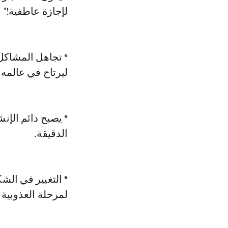
لإجازة عاطفية!" 
* تجاهل المشاكل:
ليرتاح في عالمه
* يصبح دائم الإن
الدقيقة.
* التغيير في الش
لمرحلة العذوبية م