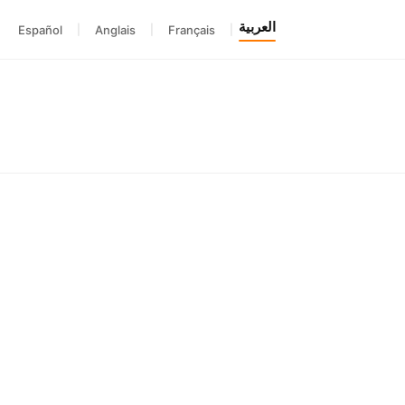
العربية
Español
|
Anglais
|
Français
|