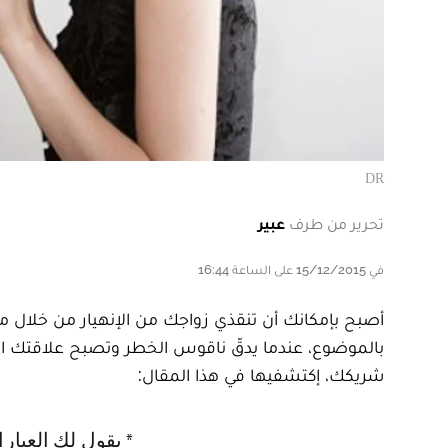
DR
تحرير من طرف
عبير
في 15/12/2015 على الساعة 16:44
أصبح بإمكانك أن تنقذي زواجك من الإنهيار من خلال مع
بالموضوع، عندما يدقّ ناقوس الخطر وتصبح علاقتك الز
شريكك، إكتشفيها في هذا المقال:
* يقول لك العبارات