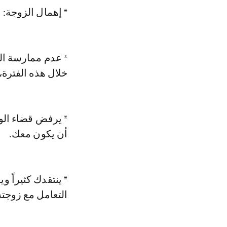
* إهمال الزوجة: 
* عدم ممارسة الع
خلال هذه الفترة، 
* يرفض قضاء الو
أن يكون معك.
* ينتقدك كثيراً 
التعامل مع زوجته