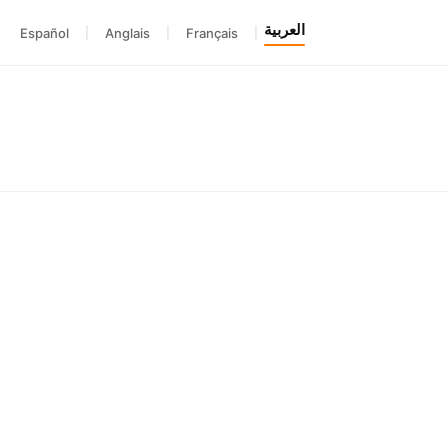
العربية
Español
|
Anglais
|
Français
|