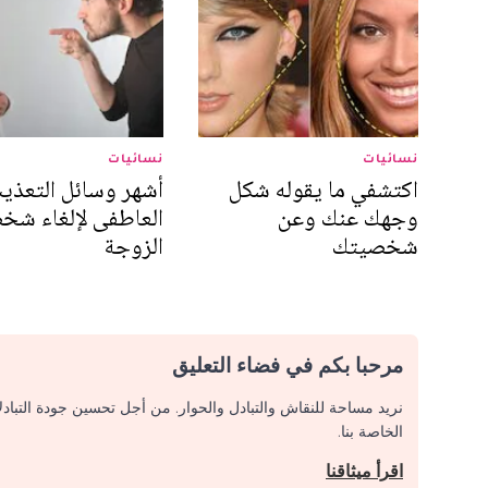
نسائيات
نسائيات
اكتشفي ما يقوله شكل
أشهر وسائل التعذي
وجهك عنك وعن
العاطفى لإلغاء شخ
شخصيتك
الزوجة
مرحبا بكم في فضاء التعليق
نريد مساحة للنقاش والتبادل والحوار. من أجل تحسين جودة التباد
الخاصة بنا.
اقرأ ميثاقنا