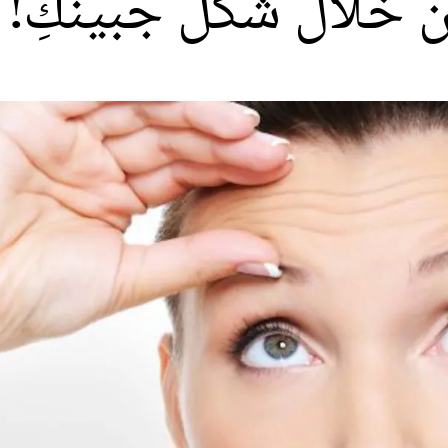
 خلال شكل جبينكِ!