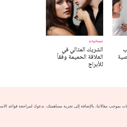
نسائيات
ب
الشريك المثالي في
صية
العلاقة الحميمة وفقاً
للأبراج
لات بموجب مقالاتنا، بالإضافة إلى تجربة مساهمتك، ندعوك لمراجعة قواعد الاس