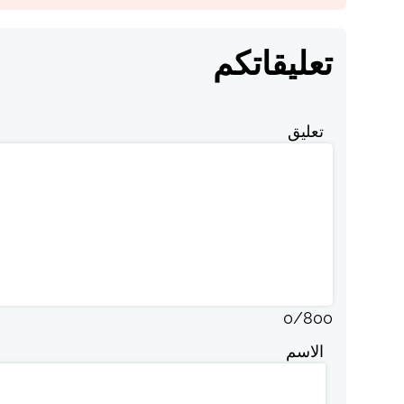
تعليقاتكم
تعليق
0
/
800
الاسم