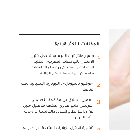
المقالات الأكثر قراءة
رسوم «التوقيت الميسر» تشعل فتيل
1
الاحتقان بالجامعات المغربية.. الطلبة
الموظفون يرفضون ورؤساء الجامعات
يدافعون عن استقلاليتهم المالية
«نوكليو ناسيونال».. النيونازية الإسبانية تخلع
2
قناعها
العميل السابق في مكافحة التجسس
3
الفرنسي ماثيو غديري يكشف تفاصيل مثيرة
عن روابط نظام الملالي والبوليساريو وحزب
الله والجزائر
تأشيرة الدخول للولايات المتحدة: مواطنو 30
4