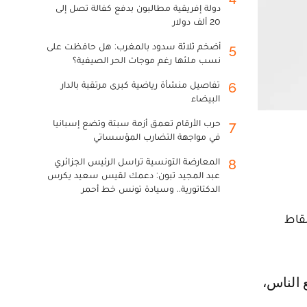
دولة إفريقية مطالبون بدفع كفالة تصل إلى
20 ألف دولار
أضخم ثلاثة سدود بالمغرب: هل حافظت على
5
نسب ملئها رغم موجات الحر الصيفية؟
تفاصيل منشأة رياضية كبرى مرتقبة بالدار
6
البيضاء
حرب الأرقام تعمق أزمة سبتة وتضع إسبانيا
7
في مواجهة التضارب المؤسساتي
المعارضة التونسية تراسل الرئيس الجزائري
8
عبد المجيد تبون: دعمك لقيس سعيد يكرس
الدكتاتورية.. وسيادة تونس خط أحمر
نقاط