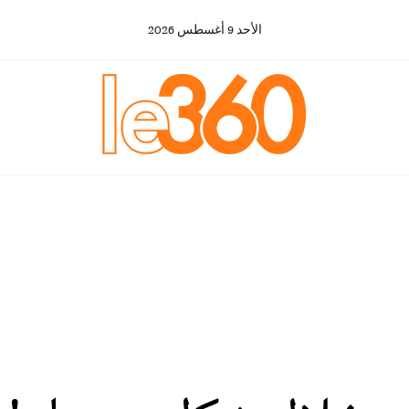
الأحد
9
أغسطس
2026