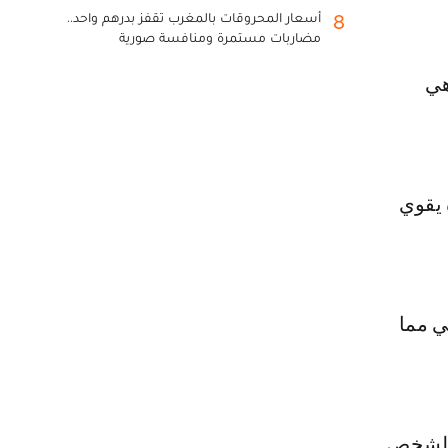
أسعار المحروقات بالمغرب تقفز بدرهم واحد..
8
مضاربات مستمرة ومنافسة صورية
هي
 يقوي
ي مما
 فالشخص