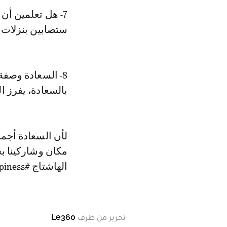
7- هل تعلمين أن
ستصابين بنزلات ا
8- السعادة وصف
بالسعادة، يفرز 
لأن السعادة أجمل
مكان وشاركينا 
الهاشتاج #ShareHappiness.
تحرير من طرف
Le360