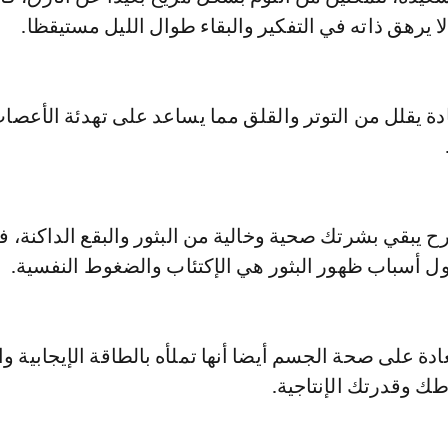
لا يرهق ذاته في التفكير والبقاء طوال الليل مستيقظا.
ادة يقلل من التوتر والقلق مما يساعد على تهدئة الأعصا
رح يبقي بشرتك صحية وخالية من البثور والبقع الداكنة، ف
ول أسباب ظهور البثور هي الإكتئاب والضغوط النفسية.
عادة على صحة الجسم أيضا أنها تملأه بالطاقة الإيجابية 
ك وقدرتك الإنتاجية.