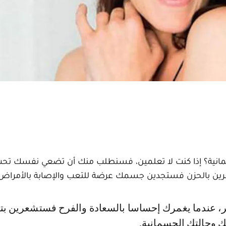
نية؟ إذا كنت لا تعلمين، فسنطلب منك أن تضعي نفسك تحت ا
تشعرين بالحزن فستجدين جسمك عرضة للتعب والإصابة بالأمراض
وحالتك الجسمانية.