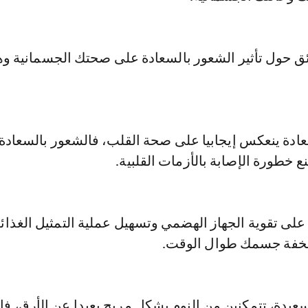
ق حول تأثير الشعور بالسعادة على صحتك الجسمانية و
عادة ينعكس إيجابيا على صحة القلب، فالشعور بالسعادة
 خطورة الإصابة بالأزمات القلبية.
 على تقوية الجهاز الهضمي وتسهيل عملية التمثيل الغذائ
خفة جسمك طوال الوقت.
ن سعيدة، تتمكنين من النوم بشكل مريح بعيدا عن الأرق،