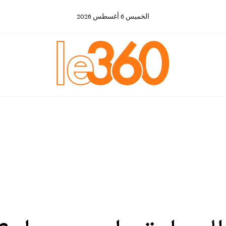
الخميس
6
أغسطس
2026