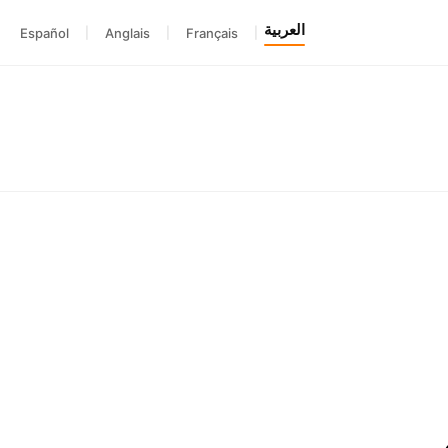
العربية
Español
|
Anglais
|
Français
|