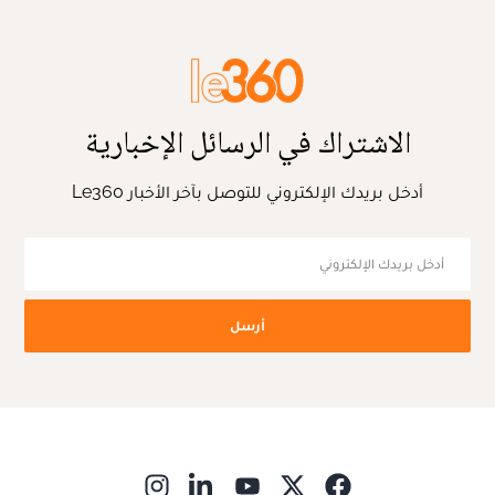
الاشتراك في الرسائل الإخبارية
أدخل بريدك الإلكتروني للتوصل بآخر الأخبار Le360
أرسل
ns in new window