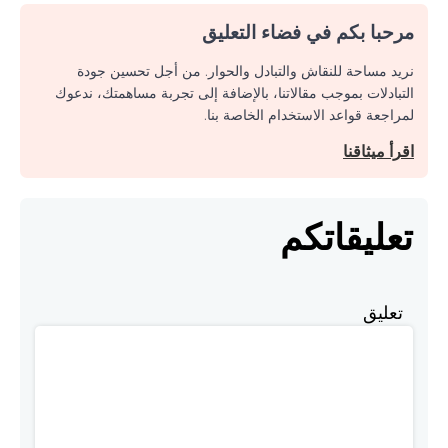
مرحبا بكم في فضاء التعليق
نريد مساحة للنقاش والتبادل والحوار. من أجل تحسين جودة
التبادلات بموجب مقالاتنا، بالإضافة إلى تجربة مساهمتك، ندعوك
لمراجعة قواعد الاستخدام الخاصة بنا.
اقرأ ميثاقنا
تعليقاتكم
تعليق