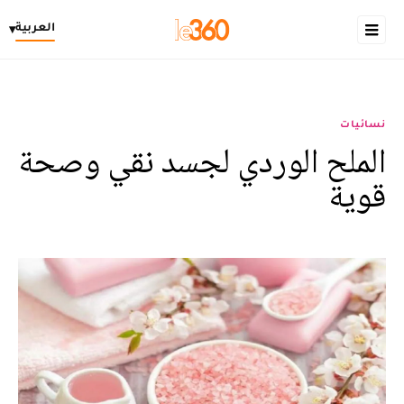
العربية
▾
نسائيات
الملح الوردي لجسد نقي وصحة
قوية