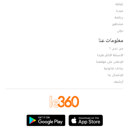
ثقافة
ميديا
Opens in new window
رياضة
مشاهير
دولي
معلومات عنا
من نحن ؟
الأسئلة الأكثر طرحا
للإعلان على موقعنا
بيانات قانونية
للإتصال بنا
أرشيف