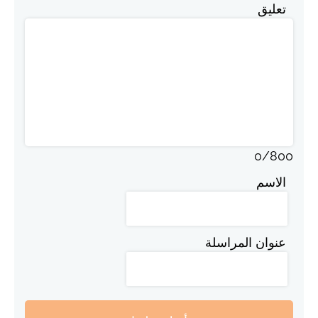
تعليق
0
/
800
الاسم
عنوان المراسلة