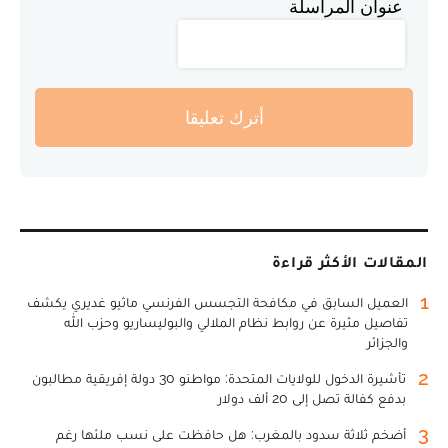
عنوان المراسلة
أترك تعليقا
المقالات الأكثر قراءة
1
العميل السابق في مكافحة التجسس الفرنسي ماثيو غديري يكشف
تفاصيل مثيرة عن روابط نظام الملالي والبوليساريو وحزب الله
والجزائر
2
تأشيرة الدخول للولايات المتحدة: مواطنو 30 دولة إفريقية مطالبون
بدفع كفالة تصل إلى 20 ألف دولار
3
أضخم ثلاثة سدود بالمغرب: هل حافظت على نسب ملئها رغم