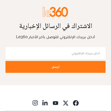
الاشتراك في الرسائل الإخبارية
أدخل بريدك الإلكتروني للتوصل بآخر الأخبار Le360
أرسل
ns in new window