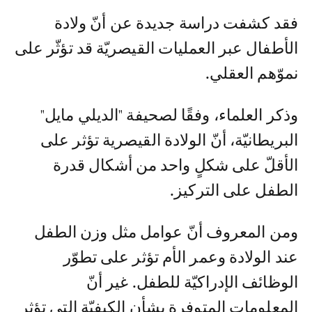
فقد كشفت دراسة جديدة عن أنّ ولادة
الأطفال عبر العمليات القيصريّة قد تؤثّر على
نموّهم العقلي.
وذكر العلماء، وفقًا لصحيفة "الديلي مايل"
البريطانيّة، أنّ الولادة القيصرية تؤثر على
الأقلّ على شكلٍ واحد من أشكال قدرة
الطفل على التركيز.
ومن المعروف أنّ عوامل مثل وزن الطفل
عند الولادة وعمر الأم تؤثر على تطوّر
الوظائف الإدراكيّة للطفل. غير أنّ
المعلومات المتوفرة بشأن الكيفيّة التي تؤثر