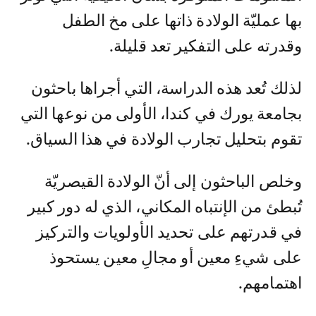
بها عمليّة الولادة ذاتها على مخ الطفل
وقدرته على التفكير تعد قليلة.
لذلك تُعد هذه الدراسة، التي أجراها باحثون
بجامعة يورك في كندا، الأولى من نوعها التي
تقوم بتحليل تجارب الولادة في هذا السياق.
وخلص الباحثون إلى أنّ الولادة القيصريّة
تُبطئ من الإنتباه المكاني، الذي له دور كبير
في قدرتهم على تحديد الأولويات والتركيز
على شيءِ معين أو مجالِ معين يستحوذ
اهتمامهم.