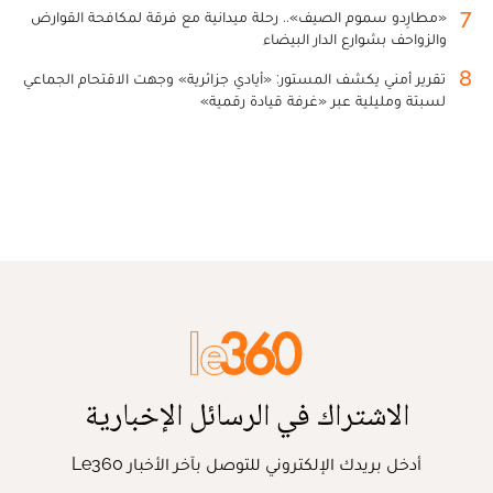
7
«مطارِدو سموم الصيف».. رحلة ميدانية مع فرقة لمكافحة القوارض
والزواحف بشوارع الدار البيضاء
8
تقرير أمني يكشف المستور: «أيادي جزائرية» وجهت الاقتحام الجماعي
لسبتة ومليلية عبر «غرفة قيادة رقمية»
الاشتراك في الرسائل الإخبارية
أدخل بريدك الإلكتروني للتوصل بآخر الأخبار Le360