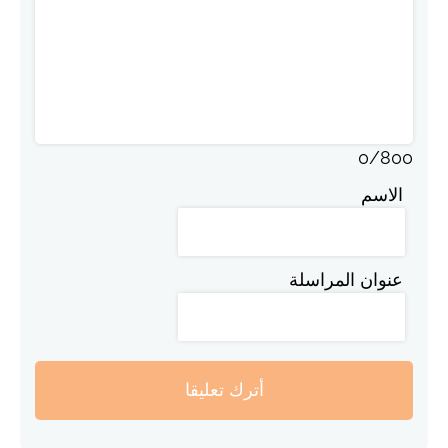
0
/
800
الاسم
عنوان المراسلة
أترك تعليقا