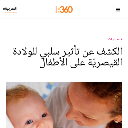
العربية
▾
نسائيات
الكشف عن تأثير سلبي للولادة
القيصريّة على الأطفال