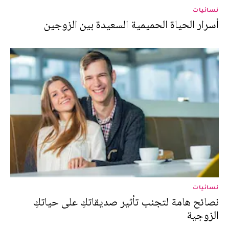
نسائيات
أسرار الحياة الحميمية السعيدة بين الزوجين
نسائيات
نصائح هامة لتجنب تأثير صديقاتكِ على حياتكِ
الزوجية