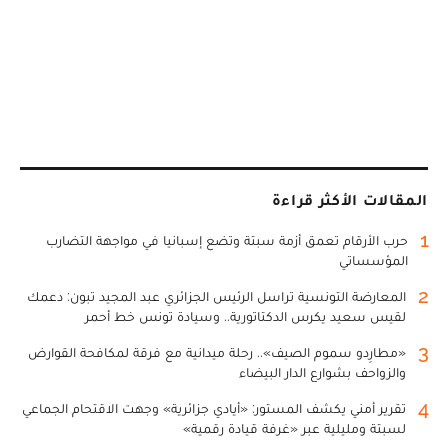
المقالات الأكثر قراءة
1
حرب الأرقام تعمق أزمة سبتة وتضع إسبانيا في مواجهة التضارب
المؤسساتي
2
المعارضة التونسية تراسل الرئيس الجزائري عبد المجيد تبون: دعمك
لقيس سعيد يكرس الدكتاتورية.. وسيادة تونس خط أحمر
3
«مطارِدو سموم الصيف».. رحلة ميدانية مع فرقة لمكافحة القوارض
والزواحف بشوارع الدار البيضاء
4
تقرير أمني يكشف المستور: «أيادي جزائرية» وجهت الاقتحام الجماعي
لسبتة ومليلية عبر «غرفة قيادة رقمية»