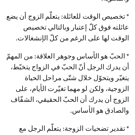
* تخصيص الوقت للعائلة: يتعلّم الزوج أن يضع
عائلته فوق كلّ إعتبار وبالتالي تخصيص
الوقت لها على الرغم من كلّ الإنشغالات.
* الحبّ هو الأساس وجوهر العلاقة: من المهمّ
أن يدرك الرجل أنّ الحبّ في الزواج يتخبّط،
يتغيّر ويتحوّل خلال شتّى مراحل الحياة
الزوجية، ولكن لو مهما تغيّرت الأيام، على
الزوج أن يدرك أن الحبّ الحقيقي، الشفّاف
والصادق هو الأساس.
* تقدير تضحيات الزوجة: يتعلّم الرجل مع