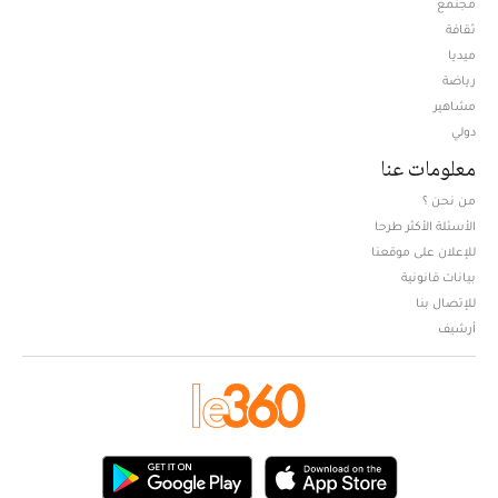
مجتمع
ثقافة
ميديا
Opens in new window
رياضة
مشاهير
دولي
معلومات عنا
من نحن ؟
الأسئلة الأكثر طرحا
للإعلان على موقعنا
بيانات قانونية
للإتصال بنا
أرشيف