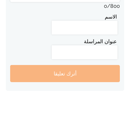
0
/
800
الاسم
عنوان المراسلة
أترك تعليقا