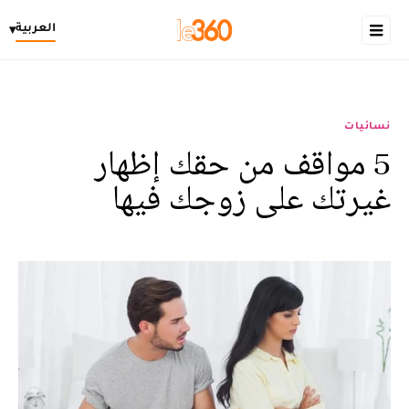
العربية
▾
نسائيات
5 مواقف من حقك إظهار
غيرتك على زوجك فيها