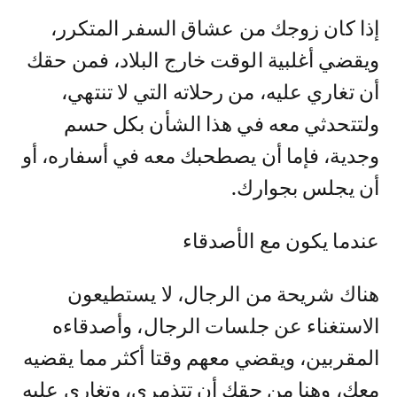
إذا كان زوجك من عشاق السفر المتكرر،
ويقضي أغلبية الوقت خارج البلاد، فمن حقك
أن تغاري عليه، من رحلاته التي لا تنتهي،
ولتتحدثي معه في هذا الشأن بكل حسم
وجدية، فإما أن يصطحبك معه في أسفاره، أو
أن يجلس بجوارك.
عندما يكون مع الأصدقاء
هناك شريحة من الرجال، لا يستطيعون
الاستغناء عن جلسات الرجال، وأصدقاءه
المقربين، ويقضي معهم وقتا أكثر مما يقضيه
معكِ، وهنا من حقك أن تتذمري، وتغاري عليه