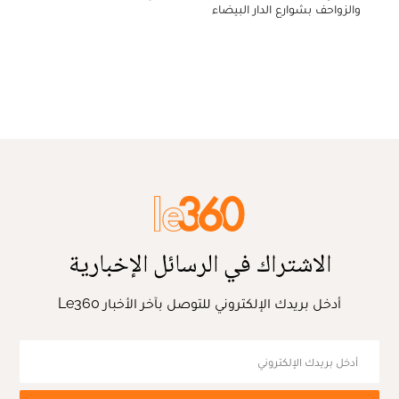
والزواحف بشوارع الدار البيضاء
الاشتراك في الرسائل الإخبارية
أدخل بريدك الإلكتروني للتوصل بآخر الأخبار Le360