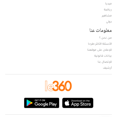
ميديا
Opens in new window
رياضة
مشاهير
دولي
معلومات عنا
من نحن ؟
الأسئلة الأكثر طرحا
للإعلان على موقعنا
بيانات قانونية
للإتصال بنا
أرشيف