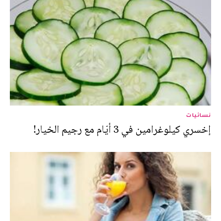
نسائيات
إخسري كيلوغرامين في 3 أيّام مع رجيم الخيار!