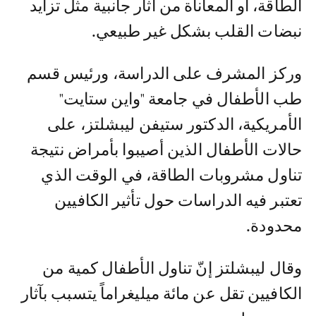
الطاقة، أو المعاناة من آثار جانبية مثل تزايد
نبضات القلب بشكل غير طبيعي.
وركز المشرف على الدراسة، ورئيس قسم
طب الأطفال في جامعة "واين ستايت"
الأمريكية، الدكتور ستيفن ليبشلتز، على
حالات الأطفال الذين أصيبوا بأمراض نتيجة
تناول مشروبات الطاقة، في الوقت الذي
تعتبر فيه الدراسات حول تأثير الكافيين
محدودة.
وقال ليبشلتز إنّ تناول الأطفال كمية من
الكافيين تقل عن مائة ميليغراماً يتسبب بآثار