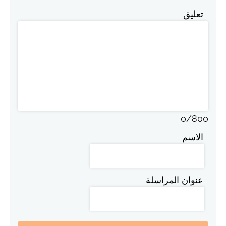
تعليق
0
/
800
الاسم
عنوان المراسلة