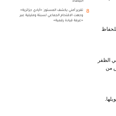
البيضاء
تقرير أمني يكشف المستور: «أيادي جزائرية»
8
وجهت الاقتحام الجماعي لسبتة ومليلية عبر
«غرفة قيادة رقمية»
للحفاظ
في الظفر
ص من