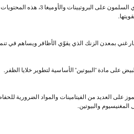
- السلمون: يحتوي السلمون على البروتيينات والأوميغا
ويتها.
حار غني بمعدن الزنك الذي يقوّي الأظافر ويساهم في تنميت
بيض على مادة "البيوتين" الأساسية لتطوير خلايا الظفر.
لموز على العديد من الفيتامينات والمواد الضرورية للحف
المغنيسيوم والبيوتين.