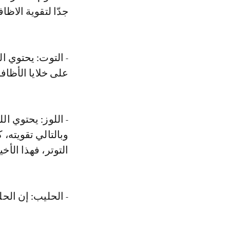
جدّا لتقوية الاظاف
- التوت: يحتوي ا
على خلايا الأظافر
- اللوز: يحتوي ا
وبالتالي تقويته،
التوتر، فهذا الأخ
- الحليب: إن الحليب غني بالفيتامبن 