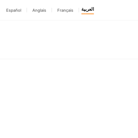
العربية
Español
|
Anglais
|
Français
|