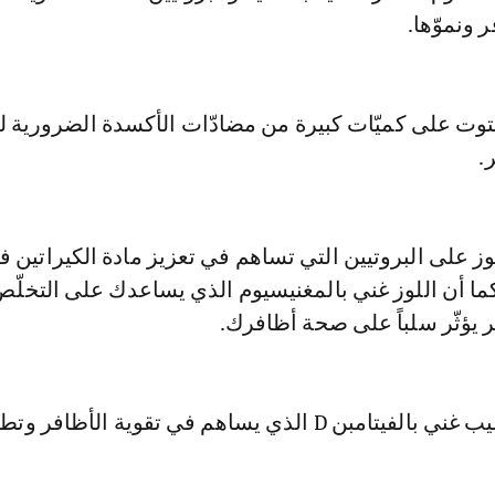
ر ونموّها.
لتوت على كميّات كبيرة من مضادّات الأكسدة الضرورية 
.
للوز على البروتيين التي تساهم في تعزيز مادة الكيراتين 
 كما أن اللوز غني بالمغنيسيوم الذي يساعدك على التخلّ
ير يؤثّر سلباً على صحة أظافرك.
D الذي يساهم في تقوية الأظافر وتطويلها.