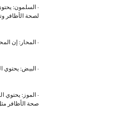
لصحة الأظافر وتق
- المحار: إن الم
- البيض: يحتوي ال
- الموز: يحتوي ا
صحة الأظافر مثل 