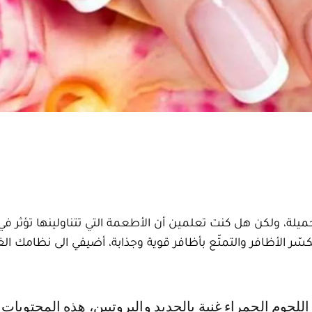
ميلة، ولكن هل كنت تعلمين أن الأطعمة التي تتناولينها تؤثر 
ر الأظافر والتمتّع بأظافر قوية وجذابة، أضيفي ا لى نظامك الغ