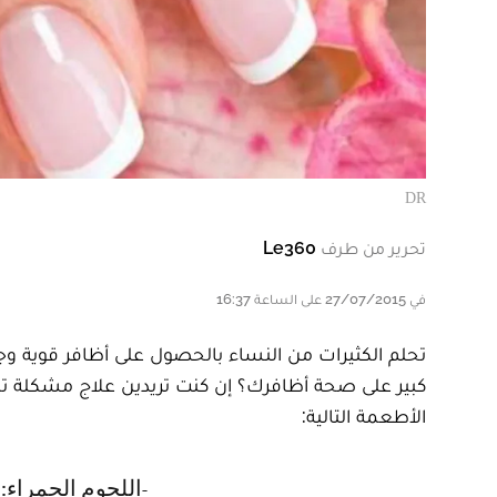
DR
تحرير من طرف
Le360
في 27/07/2015 على الساعة 16:37
تحلم الكثيرات من النساء بالحصول على أظافر قوية وج
كبير على صحة أظافرك ؟ إن كنت تريدين علاج مشكلة تكسّ
الأطعمة التالية:
- اللحوم الحمراء: اللحوم الحمراء غنية بالحديد والبروتيين، هذه المحتويات مفيدة