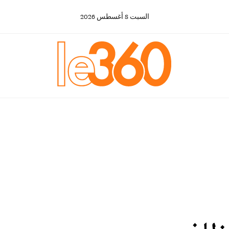
السبت
8
أغسطس
2026