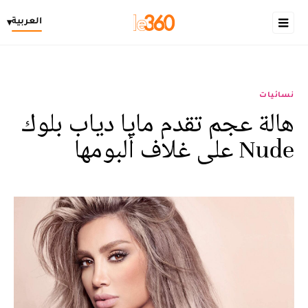
العربية
▾
نسائيات
هالة عجم تقدم مايا دياب بلوك
Nude على غلاف ألبومها