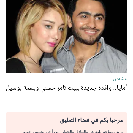
مشاهير
أمايا.. وافدة جديدة ببيت تامر حسني وبسمة بوسيل
مرحبا بكم في فضاء التعليق
نريد مساحة للنقاش والتبادل والحوار. من أجل تحسين جودة