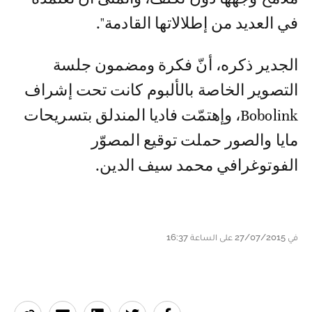
في العديد من إطلالاتها القادمة".
الجدير ذكره، أنّ فكرة ومضمون جلسة
التصوير الخاصة بالألبوم كانت تحت إشراف
Bobolink، وإهتمّت فاديا المندلق بتسريحات
مايا والصور حملت توقيع المصوّر
الفوتوغرافي محمد سيف الدين.
في 27/07/2015 على الساعة 16:37