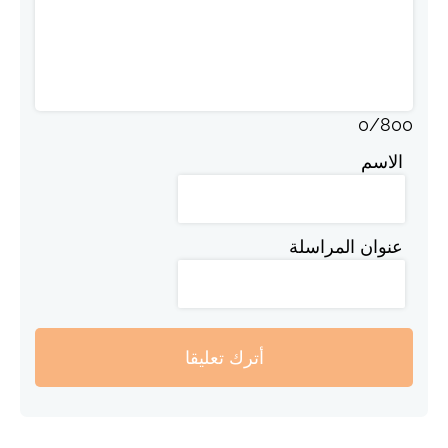
0
/
800
الاسم
عنوان المراسلة
أترك تعليقا