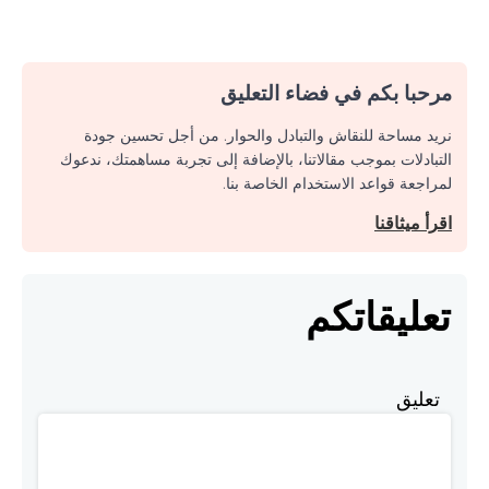
مرحبا بكم في فضاء التعليق
نريد مساحة للنقاش والتبادل والحوار. من أجل تحسين جودة
التبادلات بموجب مقالاتنا، بالإضافة إلى تجربة مساهمتك، ندعوك
لمراجعة قواعد الاستخدام الخاصة بنا.
اقرأ ميثاقنا
تعليقاتكم
تعليق