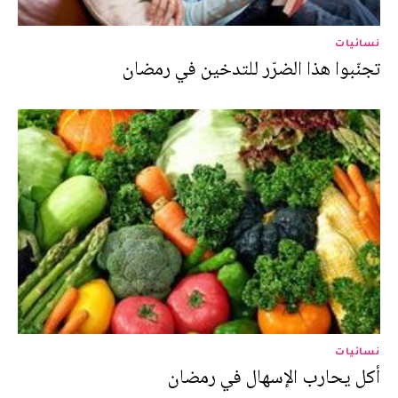
نسائيات
تجنّبوا هذا الضرّر للتدخين في رمضان
نسائيات
أكل يحارب الإسهال في رمضان