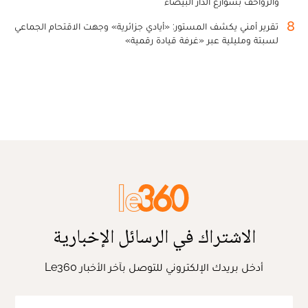
والزواحف بشوارع الدار البيضاء
8
تقرير أمني يكشف المستور: «أيادي جزائرية» وجهت الاقتحام الجماعي
لسبتة ومليلية عبر «غرفة قيادة رقمية»
الاشتراك في الرسائل الإخبارية
أدخل بريدك الإلكتروني للتوصل بآخر الأخبار Le360