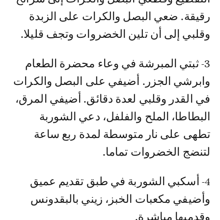
رقيقة. ‏ضعي البصل والكرات على الزبدة
وقلبي إلى أن تلين الخضروات وتجف قليلا‎.‎
‏3- ثبتي المبرشة في وعاء محضرة الطعام
وابرشي الجزر. أضيفي على البصل والكرات
في ‏القدر وقلبي لعدة دقائق. أضيفي المرق،
البطاطا، الملح والفلفل، دعي الشوربة
تطهى على نار ‏متوسطة لمدة ربع ساعة
لتنضج الخضروات تماما‎.‎
‏4- أسكبي الشوربة في طبق تقديم عميق
وأضيفي مكعبات الخبز، زيني بالبقدونس
وقدميها ‏مباشرة.‏