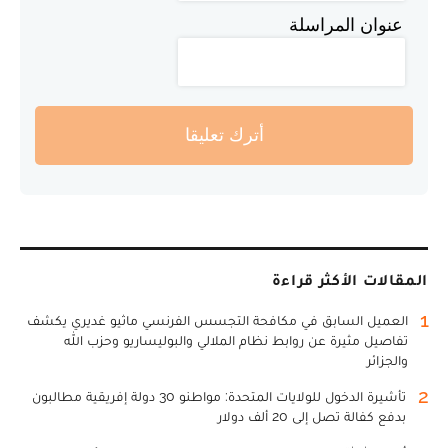
عنوان المراسلة
أترك تعليقا
المقالات الأكثر قراءة
1
العميل السابق في مكافحة التجسس الفرنسي ماثيو غديري يكشف
تفاصيل مثيرة عن روابط نظام الملالي والبوليساريو وحزب الله
والجزائر
2
تأشيرة الدخول للولايات المتحدة: مواطنو 30 دولة إفريقية مطالبون
بدفع كفالة تصل إلى 20 ألف دولار