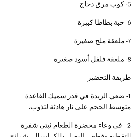
طريقة التحضير
‏1- ضعي الزبدة في قدر سميك القاعدة
متوسط الحجم على نار هادئة لتذوب‎.‎
‏2- ‏‎ ‎في وعاء محضرة الطعام ثبتي شفرة
التقطيع وقطعي البصل والكرات إلى شرائح