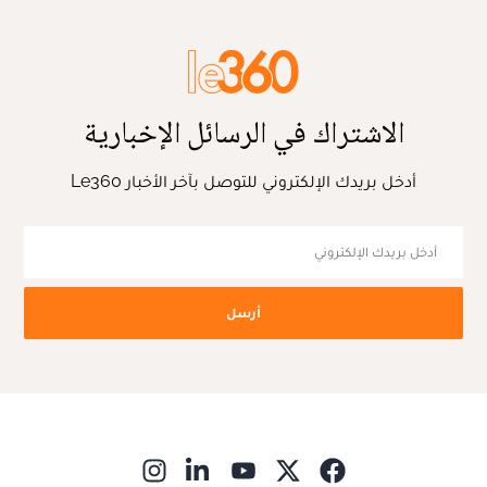
الاشتراك في الرسائل الإخبارية
أدخل بريدك الإلكتروني للتوصل بآخر الأخبار Le360
أرسل
ns in new window