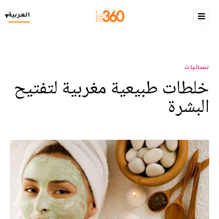
العربية
▾
نسائيات
خلطات طبيعية مغربية لتفتيح
البشرة