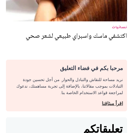
نسائيات
اكتشفي ماسك واسبراي طبيعي لشعر صحي
مرحبا بكم في فضاء التعليق
نريد مساحة للنقاش والتبادل والحوار. من أجل تحسين جودة
التبادلات بموجب مقالاتنا، بالإضافة إلى تجربة مساهمتك، ندعوك
لمراجعة قواعد الاستخدام الخاصة بنا.
اقرأ ميثاقنا
تعليقاتكم