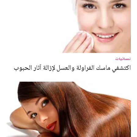
نسائيات
اكتشفي ماسك الفراولة والعسل لإزالة آثار الحبوب