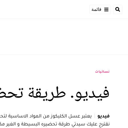
قائمة
نسائيات
فيديو. طريقة تحضي
فيديو
يعتبر عسل الكليكوز من المواد الاساسية لتح
نقترح عليك سيدتي طرقة تحضيره البسيطة و الغير مكل