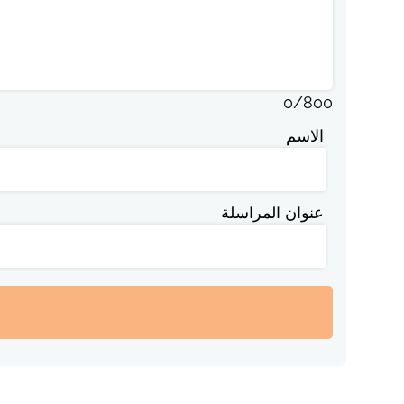
0
/
800
الاسم
عنوان المراسلة