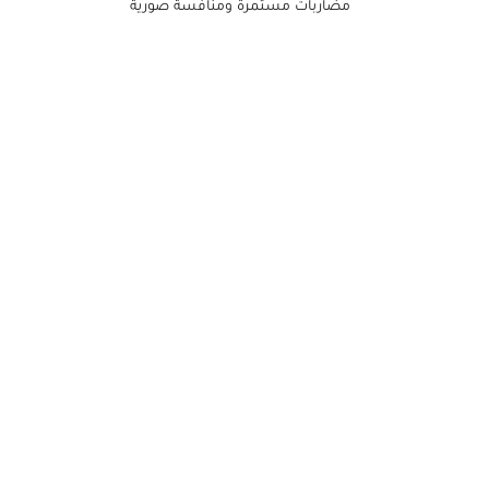
مضاربات مستمرة ومنافسة صورية