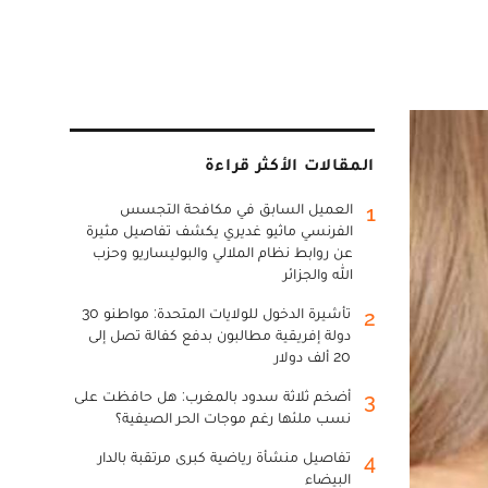
المقالات الأكثر قراءة
العميل السابق في مكافحة التجسس
1
الفرنسي ماثيو غديري يكشف تفاصيل مثيرة
عن روابط نظام الملالي والبوليساريو وحزب
الله والجزائر
تأشيرة الدخول للولايات المتحدة: مواطنو 30
2
دولة إفريقية مطالبون بدفع كفالة تصل إلى
20 ألف دولار
أضخم ثلاثة سدود بالمغرب: هل حافظت على
3
نسب ملئها رغم موجات الحر الصيفية؟
تفاصيل منشأة رياضية كبرى مرتقبة بالدار
4
البيضاء