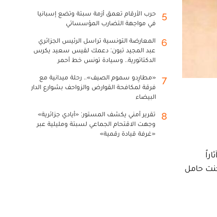
حرب الأرقام تعمق أزمة سبتة وتضع إسبانيا
5
في مواجهة التضارب المؤسساتي
المعارضة التونسية تراسل الرئيس الجزائري
6
عبد المجيد تبون: دعمك لقيس سعيد يكرس
الدكتاتورية.. وسيادة تونس خط أحمر
«مطارِدو سموم الصيف».. رحلة ميدانية مع
7
فرقة لمكافحة القوارض والزواحف بشوارع الدار
البيضاء
تقرير أمني يكشف المستور: «أيادي جزائرية»
8
وجهت الاقتحام الجماعي لسبتة ومليلية عبر
«غرفة قيادة رقمية»
راً
كنت حامل