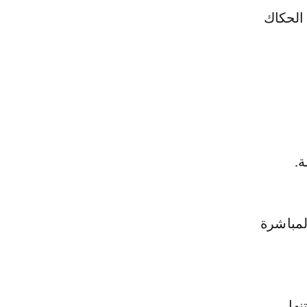
 الحكاك
لمباشرة
نهل