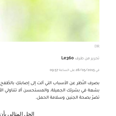
DR
تحرير من طرف
Le360
في 28/05/2015 على الساعة 09:57
بصرف النّظر عن الأسباب التي آلت إلى إصابتكِ بالطّفح ا
بشعة في بشرتك الجميلة، والمستحسن ألا تتناولي الأدوي
تضرّ بصحة الجنين وسلامة الحمل.
الحل المثالي بأن