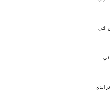
 التي
بقي
تر الذي