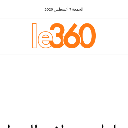
الجمعة
7
أغسطس
2026