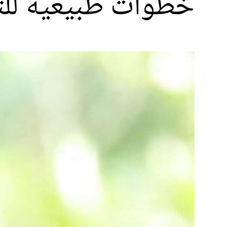
خطوات طبيعية للت