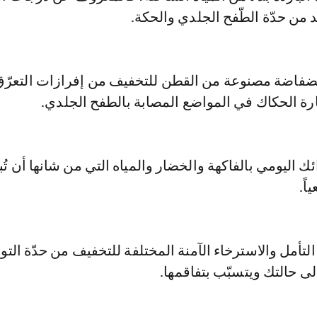
يد من حدّة الطّفح الجلدي والحكة.
فضفاضة مصنوعة من القطن للتخفيف من إفرازات التعرّق
ارة الحكاك في المواضع المصابة بالطفح الجلدي.
ئك اليومي بالفاكهة والخضار والمياه التي من شانها أن تُ
اً.
لتأمل والاسترخاء الآمنة المختلفة للتخفيف من حدّة التو
ى حالتك ويتسبّب بتفاقمها.