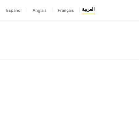
العربية
Español
|
Anglais
|
Français
|