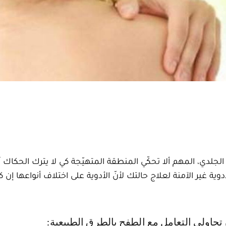
لجلدي، المهم ألا تحكّي المنطقة المتهيّجة كي لا يترك الحكاك آثا
ة غير الآمنة لعلاج حالتك لأنّ الأدوية على اختلاف أنواعها إن 
 تحاولي التعامل مع الطفح بالطرق الطبيعية: