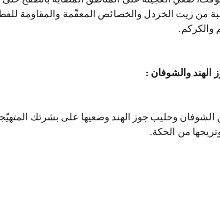
 من زيت الخردل والخصائص المعقّمة والمقاومة للفط
م والكركم.
 الهند والشوفان :
 الشوفان وحليب جوز الهند وضعيها على بشرتك المتهيّج
 وتريحها من الحكة.