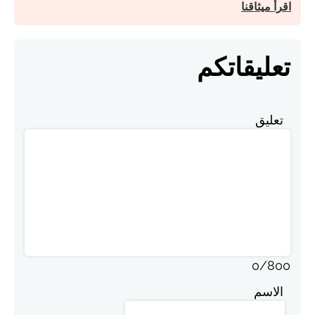
اقرأ ميثاقنا
تعليقاتكم
تعليق
0
/
800
الاسم