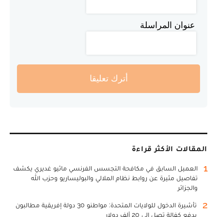
عنوان المراسلة
أترك تعليقا
المقالات الأكثر قراءة
1
العميل السابق في مكافحة التجسس الفرنسي ماثيو غديري يكشف
تفاصيل مثيرة عن روابط نظام الملالي والبوليساريو وحزب الله
والجزائر
2
تأشيرة الدخول للولايات المتحدة: مواطنو 30 دولة إفريقية مطالبون
بدفع كفالة تصل إلى 20 ألف دولار