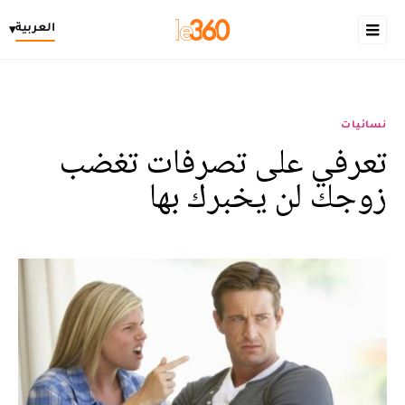
العربية
▾
نسائيات
تعرفي على تصرفات تغضب
زوجك لن يخبرك بها