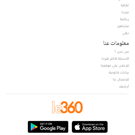
ثقافة
ميديا
Opens in new window
رياضة
مشاهير
دولي
معلومات عنا
من نحن ؟
الأسئلة الأكثر طرحا
للإعلان على موقعنا
بيانات قانونية
للإتصال بنا
أرشيف