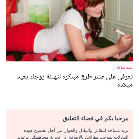
نسائيات
تعرفي على عشر طرق مبتكرة لتهنئة زوجك بعيد
ميلاده
مرحبا بكم في فضاء التعليق
نريد مساحة للنقاش والتبادل والحوار. من أجل تحسين جودة
التبادلات بموجب مقالاتنا، بالإضافة إلى تجربة مساهمتك، ندعوك