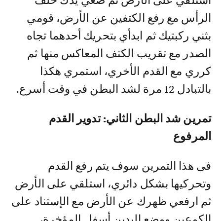
استلقي على الأرض ثم ضعي يدك خلف
الرأس مع رفع الكتفين عن الأرض، قومي
بثني ركبتيك ثم ابدأي بتحريك أحدهما تجاه
الصدر مع تقريب الكتف المعاكس منها ثم
كرري مع القدم الأخري، استمري هكذا
بالتبادل 12 مرة لشد البطن في وقت أسرع.
تمرين شد البطن الثاني: تدوير القدم
المرفوع
فى هذا التمرين سوف يتم رفع القدم
وتحركيها بشكل دائري، استلقي على الأرض
ثم ارفعي ظهرك عن الأرض مع الإستناد على
الكوعين ووضع اليدين أسفل المؤخرة،