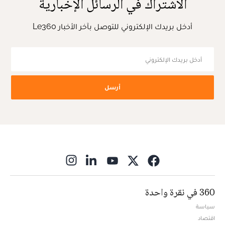
الاشتراك في الرسائل الإخبارية
أدخل بريدك الإلكتروني للتوصل بآخر الأخبار Le360
أرسل
ns in new window
360 في نقرة واحدة
سياسة
اقتصاد