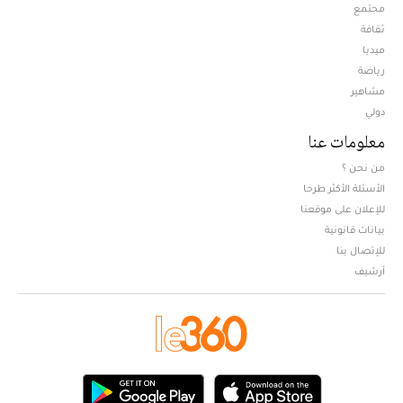
مجتمع
ثقافة
ميديا
Opens in new window
رياضة
مشاهير
دولي
معلومات عنا
من نحن ؟
الأسئلة الأكثر طرحا
للإعلان على موقعنا
بيانات قانونية
للإتصال بنا
أرشيف