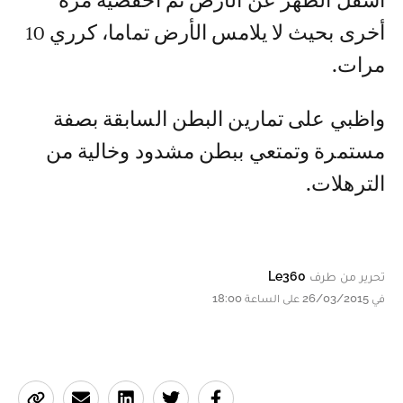
أسفل الظهر عن الأرض ثم اخفضيه مرة
أخرى بحيث لا يلامس الأرض تماما، كرري 10
مرات.
واظبي على تمارين البطن السابقة بصفة
مستمرة وتمتعي ببطن مشدود وخالية من
الترهلات.
تحرير من طرف
Le360
في 26/03/2015 على الساعة 18:00