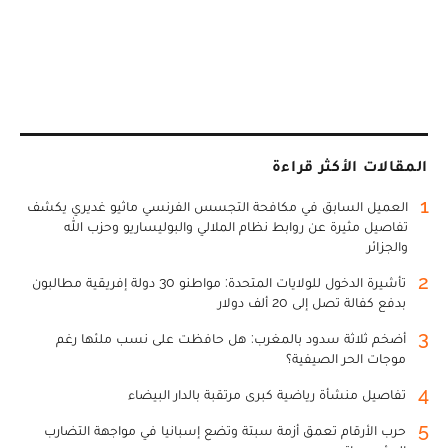
المقالات الأكثر قراءة
1
العميل السابق في مكافحة التجسس الفرنسي ماثيو غديري يكشف
تفاصيل مثيرة عن روابط نظام الملالي والبوليساريو وحزب الله
والجزائر
2
تأشيرة الدخول للولايات المتحدة: مواطنو 30 دولة إفريقية مطالبون
بدفع كفالة تصل إلى 20 ألف دولار
3
أضخم ثلاثة سدود بالمغرب: هل حافظت على نسب ملئها رغم
موجات الحر الصيفية؟
4
تفاصيل منشأة رياضية كبرى مرتقبة بالدار البيضاء
5
حرب الأرقام تعمق أزمة سبتة وتضع إسبانيا في مواجهة التضارب