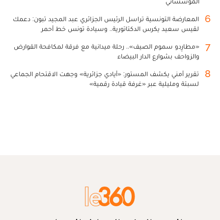
المؤسساتي
6
المعارضة التونسية تراسل الرئيس الجزائري عبد المجيد تبون: دعمك
لقيس سعيد يكرس الدكتاتورية.. وسيادة تونس خط أحمر
7
«مطارِدو سموم الصيف».. رحلة ميدانية مع فرقة لمكافحة القوارض
والزواحف بشوارع الدار البيضاء
8
تقرير أمني يكشف المستور: «أيادي جزائرية» وجهت الاقتحام الجماعي
لسبتة ومليلية عبر «غرفة قيادة رقمية»