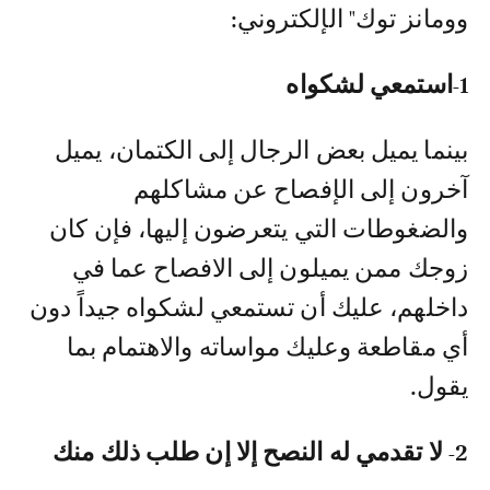
وومانز توك" الإلكتروني:
1-استمعي لشكواه
بينما يميل بعض الرجال إلى الكتمان، يميل
آخرون إلى الإفصاح عن مشاكلهم
والضغوطات التي يتعرضون إليها، فإن كان
زوجك ممن يميلون إلى الافصاح عما في
داخلهم، عليك أن تستمعي لشكواه جيداً دون
أي مقاطعة وعليك مواساته والاهتمام بما
يقول.
2- لا تقدمي له النصح إلا إن طلب ذلك منك