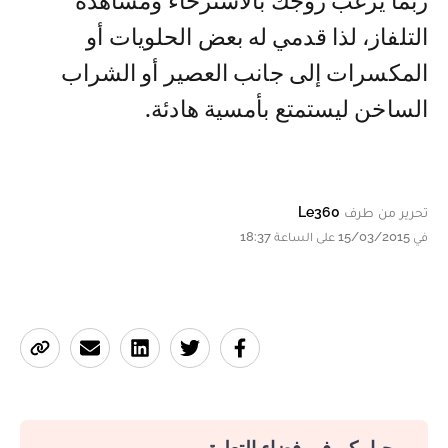
ربما يرغب زوجك بالاسترخاء ومشاهدة
التلفاز، لذا قدمي له بعض الحلويات أو
المكسرات إلى جانب العصير أو الشراب
الساخن ليستمتع بأمسية هادئة.
تحرير من طرف
Le360
في 15/03/2015 على الساعة 18:37
مرحبا بكم في فضاء التعليق