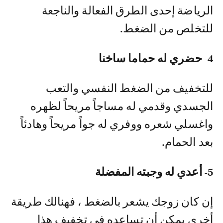
الرياضة إحدى الطرق الفعالة والناجعة
للتخلص من الضغط.
4- حضري له حماما ساخنا
للتخفيف من الضغط النفسي والتعب
الجسدي وقدمي له مساجاً مريحاً لظهره
واغسلي شعره ووفري له جواً مريحاً وهادئاً
بعد الحمام.
5- أعدي له وجبته المفضلة
إن كان زوجك يشعر بالضغط ، فهنالك طريقة
أخرى يمكن أن تساعده في تخفيف هذا