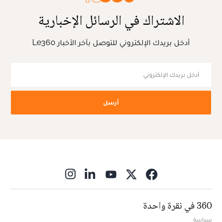
الاشتراك في الرسائل الإخبارية
أدخل بريدك الإلكتروني للتوصل بآخر الأخبار Le360
أرسل
ns in new window
360 في نقرة واحدة
سياسة