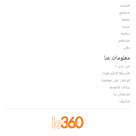
اقتصاد
مجتمع
ثقافة
ميديا
Opens in new window
رياضة
مشاهير
دولي
معلومات عنا
من نحن ؟
الأسئلة الأكثر طرحا
للإعلان على موقعنا
بيانات قانونية
للإتصال بنا
أرشيف