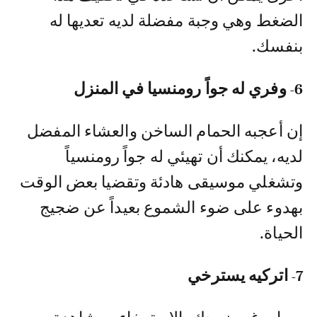
الضغط وهي وجبة مفضلة لديه تعديها له
بنفسك.
6- وفري له جواً رومنسيا في المنزل
إن أعجبه الحمام الساخن والعشاء المفضل
لديه، يمكنك أن تهيئي له جواً رومنسياً
وتشغلي موسيقى هادئة وتقضيا بعض الوقت
بهدوء على ضوء الشموع بعيداً عن ضجيج
الحياة.
7- اتركيه يسترخي