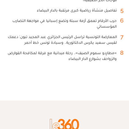
5
تفاصيل منشأة رياضية كبرى مرتقبة بالدار البيضاء
6
حرب الأرقام تعمق أزمة سبتة وتضع إسبانيا في مواجهة التضارب
المؤسساتي
7
المعارضة التونسية تراسل الرئيس الجزائري عبد المجيد تبون: دعمك
لقيس سعيد يكرس الدكتاتورية.. وسيادة تونس خط أحمر
8
«مطارِدو سموم الصيف».. رحلة ميدانية مع فرقة لمكافحة القوارض
والزواحف بشوارع الدار البيضاء