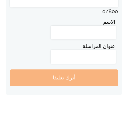
0
/
800
الاسم
عنوان المراسلة
أترك تعليقا