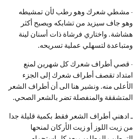
- مشطي شعرك وهو رطب لأن تمشيطه
وهو جاف سيزيد من تشابكه ويصبح أكثر
هشاشة. واختاري فرشاة ذات أسنان لينة
ومتباعدة لتسهلي عملية تسريحه.
- قصي أطراف شعرك كل شهرين لمنع
امتداد تقصف أطراف شعرك إلى الجزء
الأعلى منه. ونشير هنا الى أن أطراف الشعر
المتشققة والمنفصلة تضر بالشعر الصحي.
ـ ادهني أطراف الشعر فقط بكمية قليلة جدا
من زيت اللوز أو زيت الأركان لمنحها
الترطيب المطلوب بعد كل إستحمام.