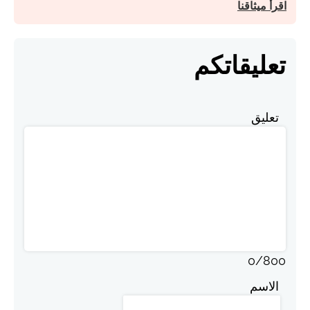
اقرأ ميثاقنا
تعليقاتكم
تعليق
0
/
800
الاسم