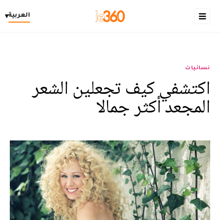
العربية
▾
نسائيات
اكتشفي كيف تجعلين الشعر
المجعد أكثر جمالا