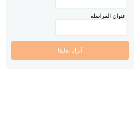
عنوان المراسلة
أترك تعليقا