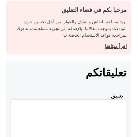
مرحبا بكم في فضاء التعليق
نريد مساحة للنقاش والتبادل والحوار. من أجل تحسين جودة
التبادلات بموجب مقالاتنا، بالإضافة إلى تجربة مساهمتك، ندعوك
لمراجعة قواعد الاستخدام الخاصة بنا.
اقرأ ميثاقنا
تعليقاتكم
تعليق