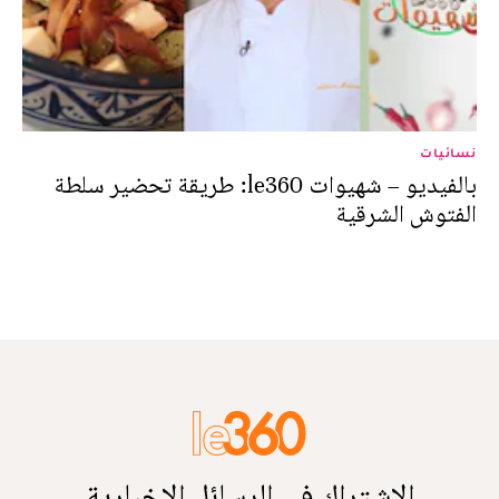
نسائيات
بالفيديو – شهيوات le360: طريقة تحضير سلطة
الفتوش الشرقية
الاشتراك في الرسائل الإخبارية