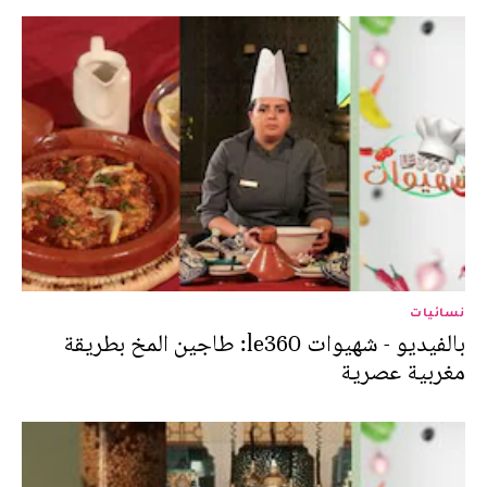
نسائيات
بالفيديو - شهيوات le360: طاجين المخ بطريقة
مغربية عصرية