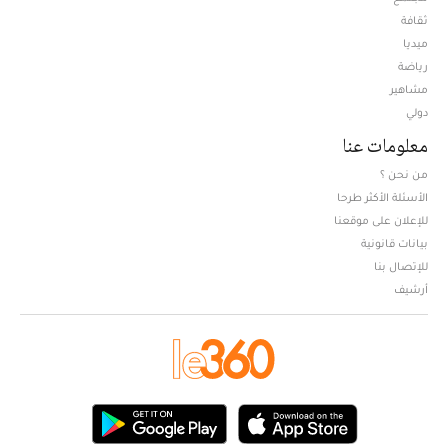
ثقافة
ميديا
Opens in new window
رياضة
مشاهير
دولي
معلومات عنا
من نحن ؟
الأسئلة الأكثر طرحا
للإعلان على موقعنا
بيانات قانونية
للإتصال بنا
أرشيف