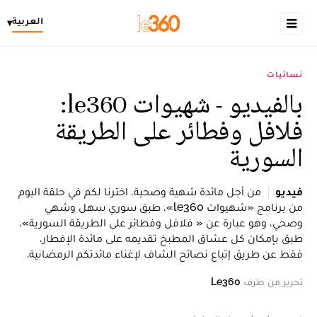
العربية
▾
نسائيات
بالفيديو - شهيوات le360:
فلافل وفطائر على الطريقة
السورية
فيديو
من أجل مائدة شهية وصحية، اخترنا لكم في حلقة اليوم
من برنامج «شهيوات le360»، طبق سوري سهل وشهي
وصحي، وهو عبارة عن « فلافل وفطائر على الطريقة السورية»،
طبق بإمكان كل عشاق المطبخ تقديمه على مائدة الإفطار،
فقط عن طريق إتباع نصائح الشاف لإغناء مائدتكم الرمضانية.
تحرير من طرف
Le360