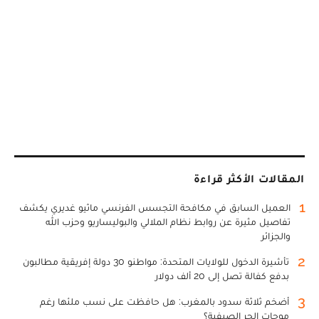
المقالات الأكثر قراءة
1
العميل السابق في مكافحة التجسس الفرنسي ماثيو غديري يكشف
تفاصيل مثيرة عن روابط نظام الملالي والبوليساريو وحزب الله
والجزائر
2
تأشيرة الدخول للولايات المتحدة: مواطنو 30 دولة إفريقية مطالبون
بدفع كفالة تصل إلى 20 ألف دولار
3
أضخم ثلاثة سدود بالمغرب: هل حافظت على نسب ملئها رغم
موجات الحر الصيفية؟