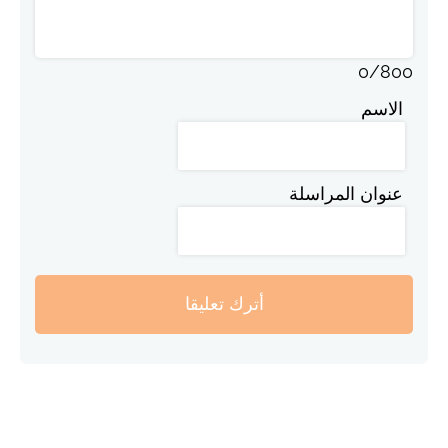
0
/
800
الاسم
عنوان المراسلة
أترك تعليقا