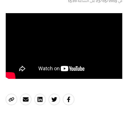
في 23/05/2019 على الساعة 15:20