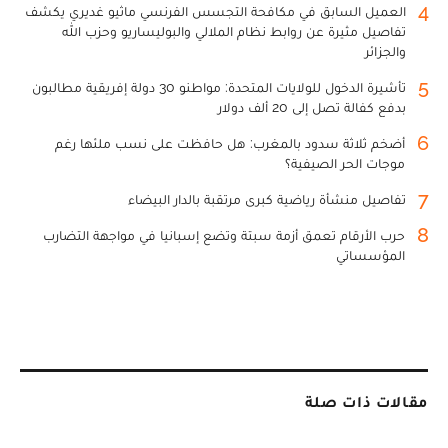
4
العميل السابق في مكافحة التجسس الفرنسي ماثيو غديري يكشف
تفاصيل مثيرة عن روابط نظام الملالي والبوليساريو وحزب الله
والجزائر
5
تأشيرة الدخول للولايات المتحدة: مواطنو 30 دولة إفريقية مطالبون
بدفع كفالة تصل إلى 20 ألف دولار
6
أضخم ثلاثة سدود بالمغرب: هل حافظت على نسب ملئها رغم
موجات الحر الصيفية؟
7
تفاصيل منشأة رياضية كبرى مرتقبة بالدار البيضاء
8
حرب الأرقام تعمق أزمة سبتة وتضع إسبانيا في مواجهة التضارب
المؤسساتي
مقالات ذات صلة