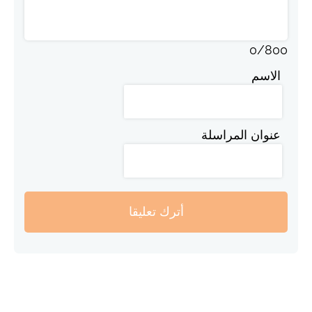
0
/
800
الاسم
عنوان المراسلة
أترك تعليقا