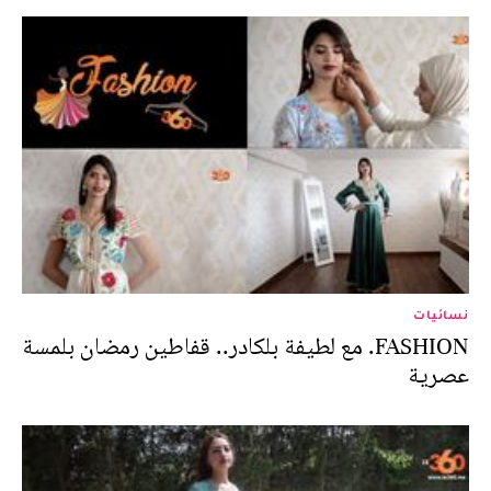
نسائيات
FASHION. مع لطيفة بلكادر.. قفاطين رمضان بلمسة
عصرية