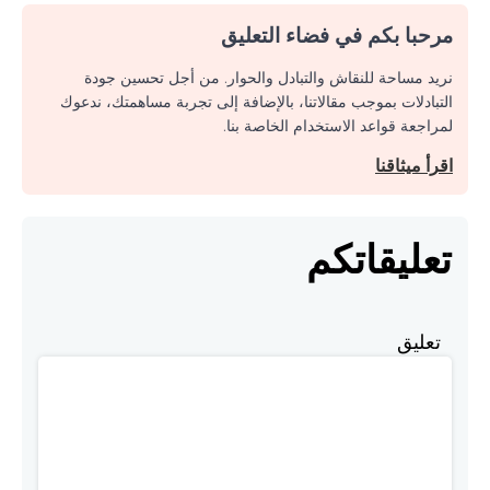
مرحبا بكم في فضاء التعليق
نريد مساحة للنقاش والتبادل والحوار. من أجل تحسين جودة
التبادلات بموجب مقالاتنا، بالإضافة إلى تجربة مساهمتك، ندعوك
لمراجعة قواعد الاستخدام الخاصة بنا.
اقرأ ميثاقنا
تعليقاتكم
تعليق