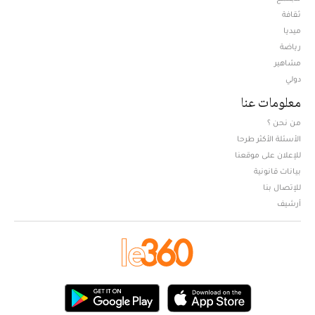
ثقافة
ميديا
Opens in new window
رياضة
مشاهير
دولي
معلومات عنا
من نحن ؟
الأسئلة الأكثر طرحا
للإعلان على موقعنا
بيانات قانونية
للإتصال بنا
أرشيف