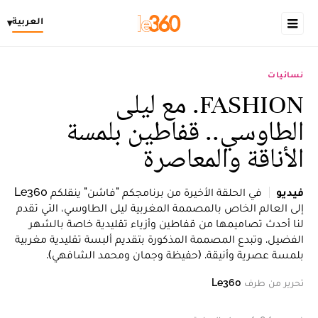
العربية
▾
نسائيات
FASHION. مع ليلى
الطاوسي.. قفاطين بلمسة
الأناقة والمعاصرة
فيديو
في الحلقة الأخيرة من برنامجكم "فاشن" ينقلكم Le360
إلى العالم الخاص بالمصممة المغربية ليلى الطاوسي، التي تقدم
لنا أحدث تصاميمها من قفاطين وأزياء تقليدية خاصة بالشهر
الفضيل. وتبدع المصممة المذكورة بتقديم ألبسة تقليدية مغربية
بلمسة عصرية وأنيقة. (حفيظة وجمان ومحمد الشافهي).
تحرير من طرف
Le360