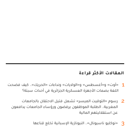
المقالات الأكثر قراءة
1
«أوت» و«أغسطس» و«الولايات» ونداءات «الحريك».. كيف فضحت
اللغة بصمات الأجهزة العسكرية الجزائرية في أحداث سبتة؟
2
رسوم «التوقيت الميسر» تشعل فتيل الاحتقان بالجامعات
المغربية.. الطلبة الموظفون يرفضون ورؤساء الجامعات يدافعون
عن استقلاليتهم المالية
3
«نوكليو ناسيونال».. النيونازية الإسبانية تخلع قناعها