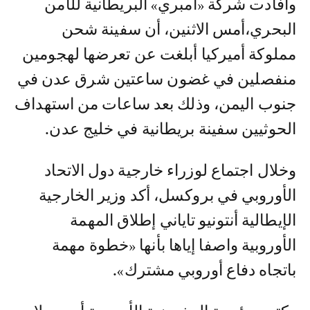
وأفادت شركة «أمبري» البريطانية للأمن
البحري،أمس الاثنين، أن سفينة شحن
مملوكة أميركيا أبلغت عن تعرضها لهجومين
منفصلين في غضون ساعتين شرق عدن في
جنوب اليمن، وذلك بعد ساعات من استهداف
الحوثيين سفينة بريطانية في خليج عدن.
وخلال اجتماع لوزراء خارجية دول الاتحاد
الأوروبي في بروكسل، أكد وزير الخارجية
الإيطالية أنتونيو تاياني إطلاق المهمة
الأوروبية واصفا إياها بأنها «خطوة مهمة
باتجاه دفاع أوروبي مشترك».