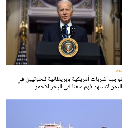
دولي
توجيه ضربات أمريكية وبريطانية للحوثيين في
اليمن لاستهدافهم سفنا في البحر الأحمر