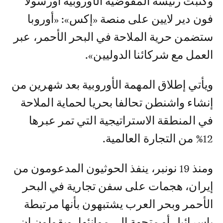
وكتبت رئيسة المفوضية الأوروبية أورسولا
فون دير لايين على منصة «إكس»: «أوروبا
ستضمن حرية الملاحة في البحر الأحمر، عبر
العمل مع شركائنا الدوليين».
ويأتي إطلاق المهمة الأوروبية بعد شهرين من
إنشاء واشنطن تحالفا بحريا لحماية الملاحة
في المنطقة الاستراتيجية التي تمر عبرها
12% من التجارة العالمية.
ومنذ 19 نونبر، ينفذ الحوثيون المدعومون من
إيران، هجمات على سفن تجارية في البحر
الأحمر وبحر العرب يشتبهون بأنها مرتبطة
بإسرائيل أو متجهة إلى موانئها، ويقولون إن