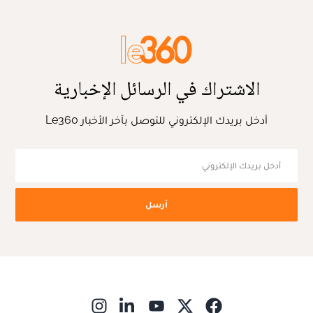
الاشتراك في الرسائل الإخبارية
أدخل بريدك الإلكتروني للتوصل بآخر الأخبار Le360
أرسل
ns in new window