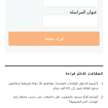
عنوان المراسلة
أترك تعليقا
المقالات الأكثر قراءة
1
تأشيرة الدخول للولايات المتحدة: مواطنو 30 دولة إفريقية مطالبون
بدفع كفالة تصل إلى 20 ألف دولار
2
أضخم ثلاثة سدود بالمغرب: هل حافظت على نسب ملئها رغم
موجات الحر الصيفية؟