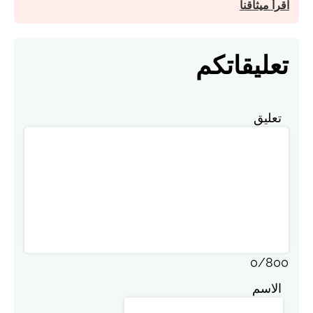
اقرأ ميثاقنا
تعليقاتكم
تعليق
0
/
800
الاسم