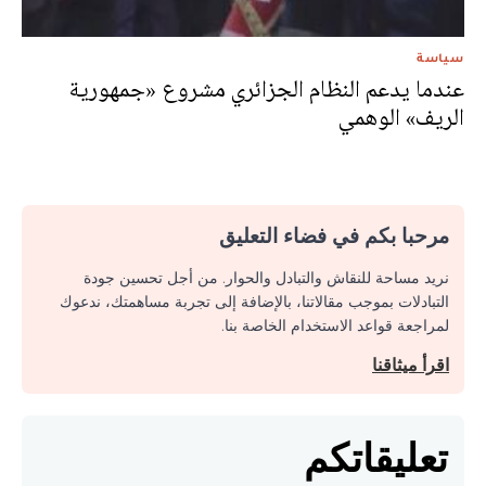
سياسة
عندما يدعم النظام الجزائري مشروع «جمهورية
الريف» الوهمي
مرحبا بكم في فضاء التعليق
نريد مساحة للنقاش والتبادل والحوار. من أجل تحسين جودة
التبادلات بموجب مقالاتنا، بالإضافة إلى تجربة مساهمتك، ندعوك
لمراجعة قواعد الاستخدام الخاصة بنا.
اقرأ ميثاقنا
تعليقاتكم