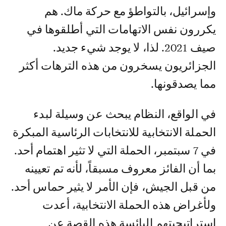
وإسرائيل، بالتواطؤ مع حركة ماك. هم
يكررون نفس الاتهامات التي أطلقوها في
صيف 2021. لذا، لا يوجد شيء جديد.
الجزائريون يسخرون من هذه الترهات أكثر
مما يصدقونها.
في الواقع، النظام يبحث عن وسيلة لبدء
الحملة الانتخابية للانتخابات الرئاسية المبكرة
في 7 سبتمبر، الحملة التي لا تثير اهتمام أحد.
بما أن الفائز معروف مسبقاً، لأنه تم تعيينه
من قبل الجيش، فإن الأمر لا يثير حماس أحد.
ولأغراض هذه الحملة الانتخابية، أعدت
استراتيجيتهم البائسة هذه القصة عن