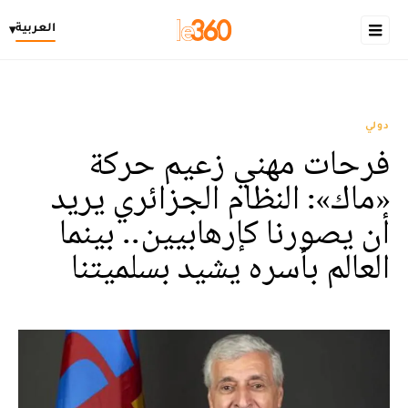
العربية
▾
دولي
فرحات مهني زعيم حركة
«ماك»: النظام الجزائري يريد
أن يصورنا كإرهابيين.. بينما
العالم بأسره يشيد بسلميتنا