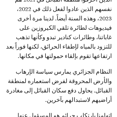
نفسهم الذين عادوا لفعل ذلك في 2022،
2023، وهذه السنة أيضاً. لدينا مرة أخرى
فيديوهات لطائرة تلقي الكيروزين على
غاباتنا، وطائرات كنادير تبدو وكأنها تذهب
للتزود بالمياه لإطفاء الحرائق، لكنها فوراً بعد
ارتفاعها تقوم بإلقاء حمولتها في مكانها.
النظام الجزائري يمارس سياسة الإرهاب
والأرض المحروقة لفرض استعماره لمنطقة
القبائل. يحاول دفع سكان القبائل إلى مغادرة
أراضيهم لاستبدالهم بآخرين.
اتهامنا بارتكاب جرائم هو المسؤول عنها