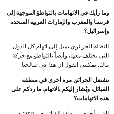
وما رأيك في الاتهامات بالتواطؤ الموجهة إلى
فرنسا والمغرب والإمارات العربية المتحدة
وإسرائيل؟
النظام الجزائري يميل إلى اتهام كل الدول
التي يختلف معها، وأيضاً بالتواطؤ مع حركة
ماك. يمكنني القول إن هذا في صالحنا.
تشتعل الحرائق مرة أخرى في منطقة
القبائل، ويُشار إليكم بالاتهام. ما ردكم على
هذه الاتهامات؟
الذين أحرقوا منطقة القبائل في 2021 هم