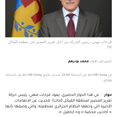
فرحات مهني، رئيس الحركة من أجل تقرير المصير في منطقة القبائل .
DR
تحرير من طرف
محمد بودرهم
في 21/08/2024 على الساعة 17:00, تحديث بتاريخ 21/08/2024 على الساعة
17:00
حوار
في هذا الحوار الحصري، يعود فرحات مهني، رئيس حركة
تقرير المصير لمنطقة القبائل (ماك)، للحديث عن الاتهامات
الأخيرة التي وجهها النظام الجزائري لمنظمته، والتي وصفها بأنها
« أكاذيب محضة » و« أباطيل ».