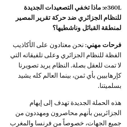
Le360: ماذا تخفي التصعيدات الجديدة
للنظام الجزائري ضد حركة تقرير المصير
لمنطقة القبائل وناشطيها؟
فرحات مهني
: نحن معتادون على الأكاذيب
الفظة للنظام الجزائري وعلى تلفيقاته التي
لا تمت للعقل بصلة. النظام يريد تصويرنا
كإرهابيين بأي ثمن، بينما العالم كله يشيد
بسلميتنا.
هذه الحملة الجديدة تهدف إلى إيهام
الجزائريين بأنهم محاصرون ومهددون من
جميع الجهات، خصوصاً من فرنسا والمغرب