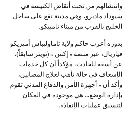
وانتشالهم من تحت أنقاض الكنيسة في
سيوداد ماديرو، وهي مدينة تقع على ساحل
الخليج بالقرب من ميناء تامبيكو.
بدوره أعرب حاكم ولاية تاماوليباس أميريكو
فياريال، عبر منصة « إكس » (تويتر سابقاً)،
عن أسفه للحادث، مؤكداً أن كل خدمات
الإسعاف في حالة تأهب لعلاج المصابين،
وأكد أن « أجهزة الأمن والدفاع المدني تقوم
بإدارة الوضع… هي موجودة في المكان
لتنسيق عمليات الإنقاذ».