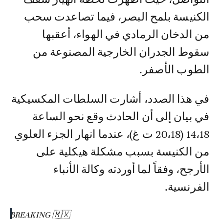
الكنيسة بلمح البصر، فيما تصاعدت سحب
من الدخان الرمادي في الهواء، أعقبها
سقوط الجدران الخارجية المصنوعة من
الطوب الأصفر.
في هذا الصدد، أشارت السلطات المكسيكية
في بيان إلى أن الحادث وقع نحو الساعة
14،18 (20،18 ت غ)، عندما انهار الجزء العلوي
من الكنيسة بسبب مشكلة هيكلية على
الأرجح، وفقاً لما أوردته وكالة الأنباء
الفرنسية.
BREAKING 🇲🇽