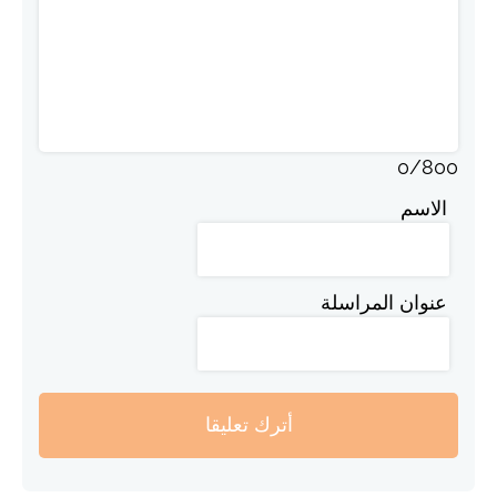
0
/
800
الاسم
عنوان المراسلة
أترك تعليقا