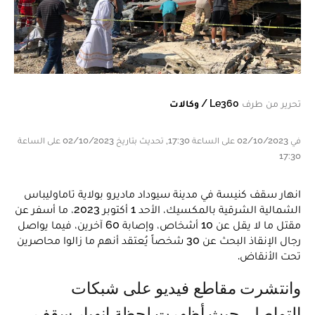
تحرير من طرف
Le360 / وكالات
في 02/10/2023 على الساعة 17:30, تحديث بتاريخ 02/10/2023 على الساعة
17:30
انهار سقف كنيسة في مدينة سيوداد ماديرو بولاية تاماوليباس
الشمالية الشرقية بالمكسيك، الأحد 1 أكتوبر 2023، ما أسفر عن
مقتل ما لا يقل عن 10 أشخاص، وإصابة 60 آخرين، فيما يواصل
رجال الإنقاذ البحث عن 30 شخصاً يُعتقد أنهم ما زالوا محاصرين
تحت الأنقاض.
وانتشرت مقاطع فيديو على شبكات
التواصل، حيث أظهرت لحظة انهيار سقف