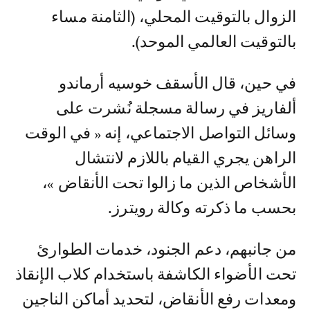
الزوال بالتوقيت المحلي، (الثامنة مساء
بالتوقيت العالمي الموحد).
في حين، قال الأسقف خوسيه أرماندو
ألفاريز في رسالة مسجلة نُشرت على
وسائل التواصل الاجتماعي، إنه « في الوقت
الراهن يجري القيام باللازم لانتشال
الأشخاص الذين ما زالوا تحت الأنقاض »،
بحسب ما ذكرته وكالة رويترز.
من جانبهم، دعم الجنود، خدمات الطوارئ
تحت الأضواء الكاشفة باستخدام كلاب الإنقاذ
ومعدات رفع الأنقاض، لتحديد أماكن الناجين