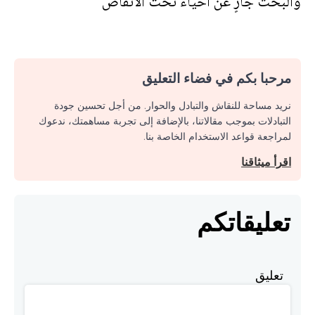
والبحث جارٍ عن أحياء تحت الأنقاض
مرحبا بكم في فضاء التعليق
نريد مساحة للنقاش والتبادل والحوار. من أجل تحسين جودة
التبادلات بموجب مقالاتنا، بالإضافة إلى تجربة مساهمتك، ندعوك
لمراجعة قواعد الاستخدام الخاصة بنا.
اقرأ ميثاقنا
تعليقاتكم
تعليق